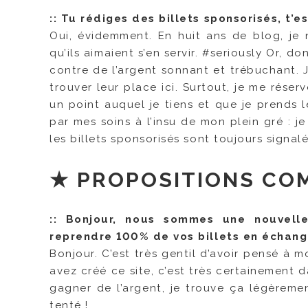
:: Tu rédiges des billets sponsorisés, t’
Oui, évidemment. En huit ans de blog, je n
qu’ils aimaient s’en servir. #seriously Or, do
contre de l’argent sonnant et trébuchant. 
trouver leur place ici. Surtout, je me rése
un point auquel je tiens et que je prends 
par mes soins à l’insu de mon plein gré : je
les billets sponsorisés sont toujours signa
★ PROPOSITIONS CO
::
Bonjour, nous sommes une nouvelle
reprendre 100% de vos billets en échange
Bonjour. C’est très gentil d’avoir pensé à 
avez créé ce site, c’est très certainement da
gagner de l’argent, je trouve ça légèreme
tenté !