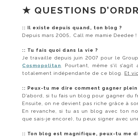
★ QUESTIONS D’ORD
:: Il existe depuis quand, ton blog ?
Depuis mars 2005… Call me mamie Deedee !
::
Tu fais quoi dans la vie ?
Je travaille depuis juin 2007 pour le Group
Cosmopolitan
. Pourtant, même s’il s’agit
totalement indépendante de ce blog.
Et vi
::
Peux-tu me dire comment gagner plein 
D’abord, si tu fais un blog pour gagner du f
Ensuite, on ne devient pas riche grâce à son 
En revanche, si tu as un blog avec ton 
que sais-je encore), tu peux signer avec un
::
Ton blog est magnifique, peux-tu me di