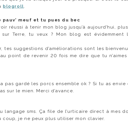
ma
blogroll
.
une pauv’ meuf et tu pues du bec
voir réussi à tenir mon blog jusqu’à aujourd’hui, plu
s sur Terre, tu veux ? Mon blog est évidemment
er, tes suggestions d’améliorations sont les bienvenu
au point de revenir 20 fois me dire que tu n’aimes 
’a pas gardé les porcs ensemble ok ? Si tu as envie 
pas sur le mien. Merci d’avance.
 langage sms. Ça file de l’urticaire direct à mes do
coup, je ne peux plus utiliser mon clavier.