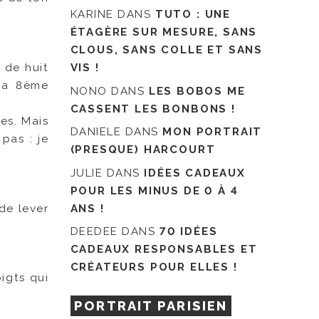
KARINE
DANS
TUTO : UNE
ÉTAGÈRE SUR MESURE, SANS
CLOUS, SANS COLLE ET SANS
s de huit
VIS !
 la 8ème
NONO
DANS
LES BOBOS ME
CASSENT LES BONBONS !
es. Mais
DANIELE
DANS
MON PORTRAIT
pas : je
(PRESQUE) HARCOURT
JULIE
DANS
IDÉES CADEAUX
POUR LES MINUS DE 0 À 4
de lever
ANS !
DEEDEE
DANS
70 IDÉES
CADEAUX RESPONSABLES ET
CRÉATEURS POUR ELLES !
igts qui
PORTRAIT PARISIEN