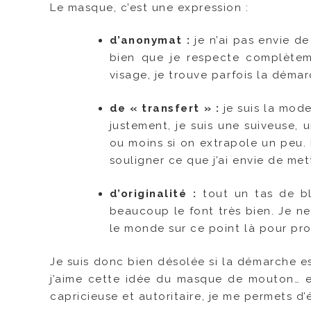
Le masque, c’est une expression :
d’anonymat :
je n’ai pas envie d
bien que je respecte complètem
visage, je trouve parfois la déma
de « transfert » :
je suis la mode
justement, je suis une suiveuse, 
ou moins si on extrapole un peu. 
souligner ce que j’ai envie de met
d’originalité :
tout un tas de bl
beaucoup le font très bien. Je ne 
le monde sur ce point là pour pr
Je suis donc bien désolée si la démarche es
j’aime cette idée du masque de mouton… e
capricieuse et autoritaire, je me permets d