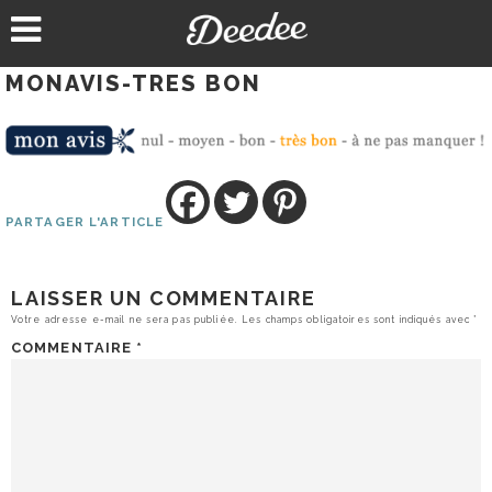
Aller
au
contenu
MONAVIS-TRES BON
PARTAGER L'ARTICLE
LAISSER UN COMMENTAIRE
Votre adresse e-mail ne sera pas publiée.
Les champs obligatoires sont indiqués avec
*
COMMENTAIRE
*