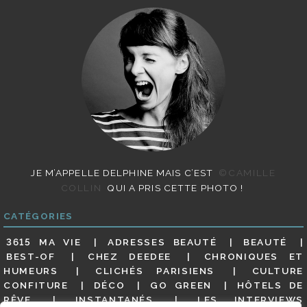
JE M’APPELLE DELPHINE MAIS C’EST
©CAMILLE
COLLIN
QUI A PRIS CETTE PHOTO !
CATÉGORIES
3615 MA VIE
ADRESSES BEAUTÉ
BEAUTÉ
BEST-OF
CHEZ DEEDEE
CHRONIQUES ET
HUMEURS
CLICHÉS PARISIENS
CULTURE
CONFITURE
DÉCO
GO GREEN
HÔTELS DE
RÊVE
INSTANTANÉS
LES INTERVIEWS