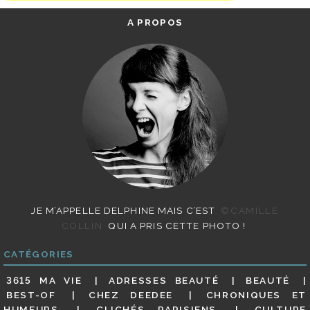
A PROPOS
JE M’APPELLE DELPHINE MAIS C’EST
©CAMILLE
COLLIN
QUI A PRIS CETTE PHOTO !
CATÉGORIES
3615 MA VIE
ADRESSES BEAUTÉ
BEAUTÉ
BEST-OF
CHEZ DEEDEE
CHRONIQUES ET
HUMEURS
CLICHÉS PARISIENS
CULTURE