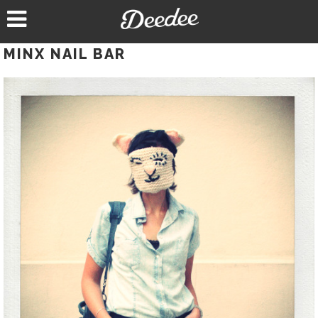
Aller
au
contenu
MINX NAIL BAR