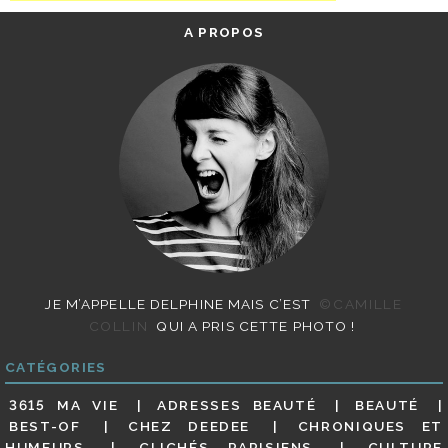
A PROPOS
JE M’APPELLE DELPHINE MAIS C’EST
©CAMILLE
COLLIN
QUI A PRIS CETTE PHOTO !
CATÉGORIES
3615 MA VIE
ADRESSES BEAUTÉ
BEAUTÉ
BEST-OF
CHEZ DEEDEE
CHRONIQUES ET
HUMEURS
CLICHÉS PARISIENS
CULTURE