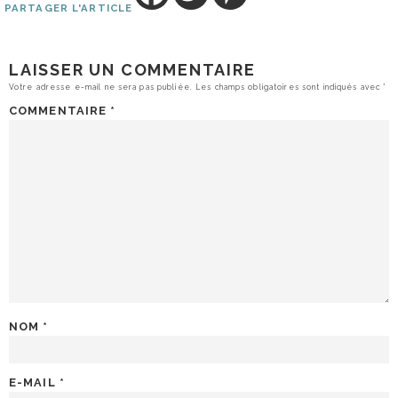
PARTAGER L'ARTICLE
LAISSER UN COMMENTAIRE
Votre adresse e-mail ne sera pas publiée.
Les champs obligatoires sont indiqués avec
*
COMMENTAIRE
*
NOM
*
E-MAIL
*