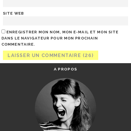
SITE WEB
ENREGISTRER MON NOM, MON E-MAIL ET MON SITE
DANS LE NAVIGATEUR POUR MON PROCHAIN
COMMENTAIRE.
A PROPOS