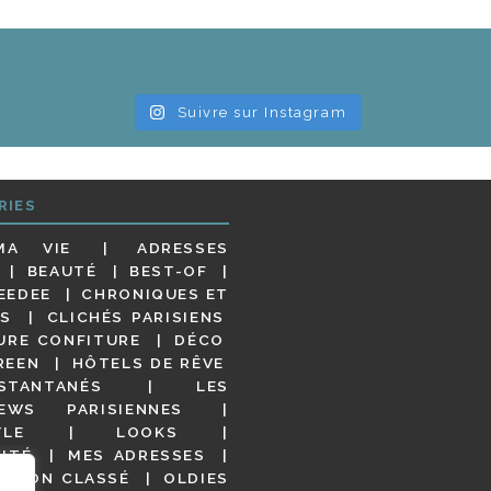
Suivre sur Instagram
RIES
MA VIE
ADRESSES
BEAUTÉ
BEST-OF
EEDEE
CHRONIQUES ET
S
CLICHÉS PARISIENS
URE CONFITURE
DÉCO
REEN
HÔTELS DE RÊVE
STANTANÉS
LES
IEWS PARISIENNES
YLE
LOOKS
ITÉ
MES ADRESSES
NON CLASSÉ
OLDIES