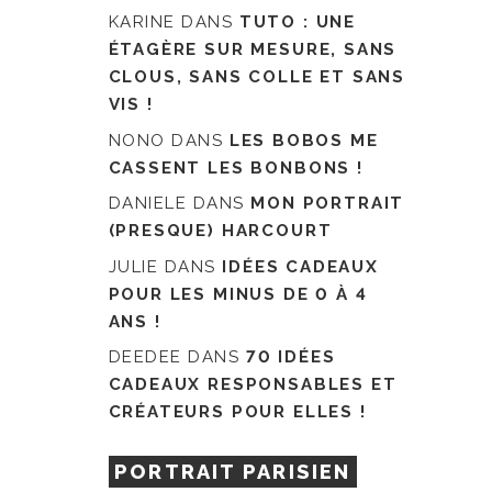
KARINE
DANS
TUTO : UNE
ÉTAGÈRE SUR MESURE, SANS
CLOUS, SANS COLLE ET SANS
VIS !
NONO
DANS
LES BOBOS ME
CASSENT LES BONBONS !
DANIELE
DANS
MON PORTRAIT
(PRESQUE) HARCOURT
JULIE
DANS
IDÉES CADEAUX
POUR LES MINUS DE 0 À 4
ANS !
DEEDEE
DANS
70 IDÉES
CADEAUX RESPONSABLES ET
CRÉATEURS POUR ELLES !
PORTRAIT PARISIEN