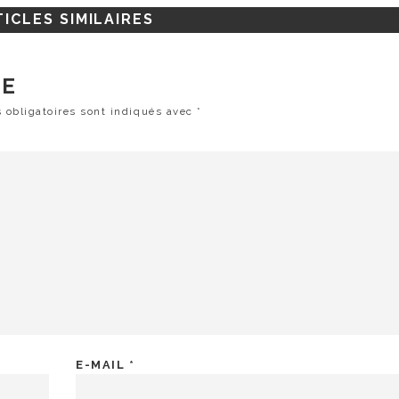
ICLES SIMILAIRES
RE
 obligatoires sont indiqués avec
*
E-MAIL
*