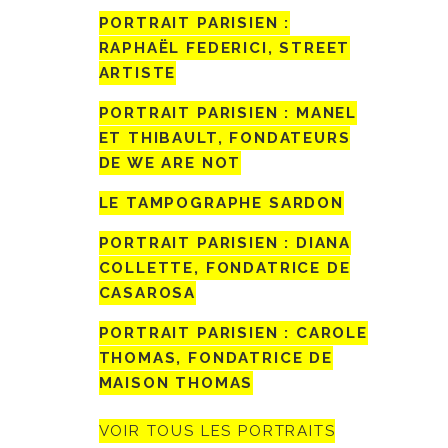
PORTRAIT PARISIEN :
RAPHAËL FEDERICI, STREET
ARTISTE
PORTRAIT PARISIEN : MANEL
ET THIBAULT, FONDATEURS
DE WE ARE NOT
LE TAMPOGRAPHE SARDON
PORTRAIT PARISIEN : DIANA
COLLETTE, FONDATRICE DE
CASAROSA
PORTRAIT PARISIEN : CAROLE
THOMAS, FONDATRICE DE
MAISON THOMAS
VOIR TOUS LES PORTRAITS