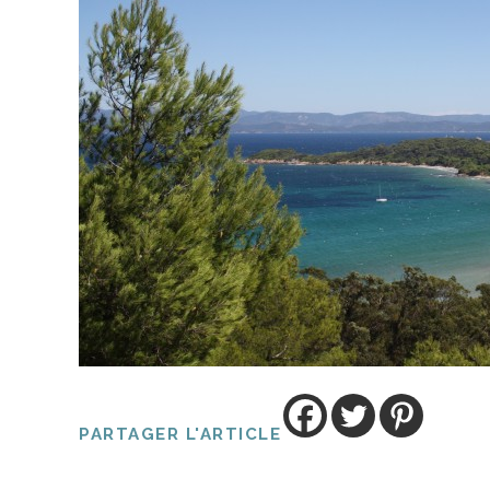
PARTAGER L'ARTICLE