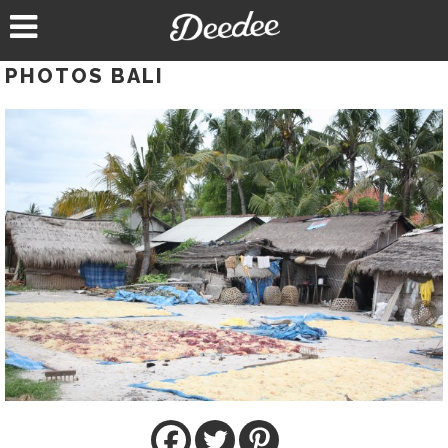
Aller
au
contenu
PHOTOS BALI