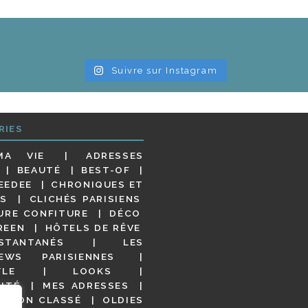
Suivre sur Instagram
RIES
MA VIE
ADRESSES
BEAUTÉ
BEST-OF
EEDEE
CHRONIQUES ET
S
CLICHÉS PARISIENS
URE CONFITURE
DÉCO
REEN
HÔTELS DE RÊVE
STANTANÉS
LES
IEWS PARISIENNES
YLE
LOOKS
ITÉ
MES ADRESSES
NON CLASSÉ
OLDIES