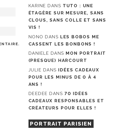
KARINE
DANS
TUTO : UNE
ÉTAGÈRE SUR MESURE, SANS
CLOUS, SANS COLLE ET SANS
VIS !
NONO
DANS
LES BOBOS ME
CASSENT LES BONBONS !
ENTAIRE.
DANIELE
DANS
MON PORTRAIT
(PRESQUE) HARCOURT
JULIE
DANS
IDÉES CADEAUX
POUR LES MINUS DE 0 À 4
ANS !
DEEDEE
DANS
70 IDÉES
CADEAUX RESPONSABLES ET
CRÉATEURS POUR ELLES !
PORTRAIT PARISIEN