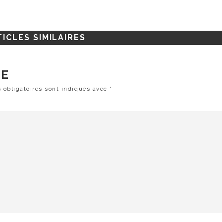
ICLES SIMILAIRES
RE
 obligatoires sont indiqués avec
*