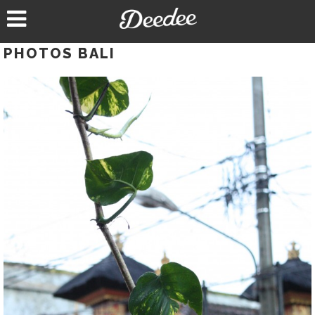
Aller
au
contenu
PHOTOS BALI