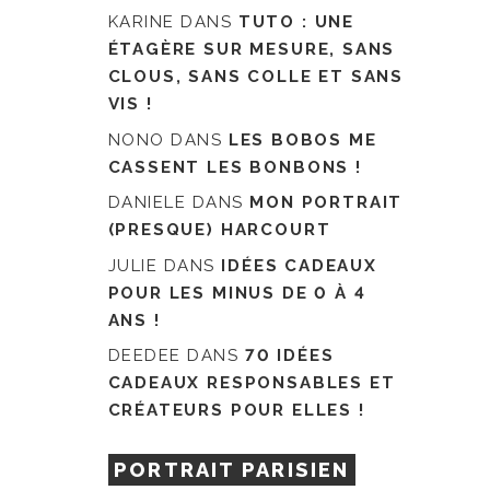
KARINE
DANS
TUTO : UNE
ÉTAGÈRE SUR MESURE, SANS
CLOUS, SANS COLLE ET SANS
VIS !
NONO
DANS
LES BOBOS ME
CASSENT LES BONBONS !
DANIELE
DANS
MON PORTRAIT
(PRESQUE) HARCOURT
JULIE
DANS
IDÉES CADEAUX
POUR LES MINUS DE 0 À 4
ANS !
DEEDEE
DANS
70 IDÉES
CADEAUX RESPONSABLES ET
CRÉATEURS POUR ELLES !
PORTRAIT PARISIEN