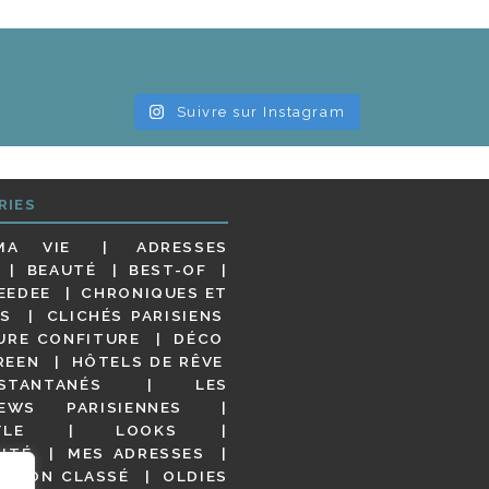
Suivre sur Instagram
RIES
MA VIE
ADRESSES
BEAUTÉ
BEST-OF
EEDEE
CHRONIQUES ET
S
CLICHÉS PARISIENS
URE CONFITURE
DÉCO
REEN
HÔTELS DE RÊVE
STANTANÉS
LES
IEWS PARISIENNES
YLE
LOOKS
ITÉ
MES ADRESSES
NON CLASSÉ
OLDIES