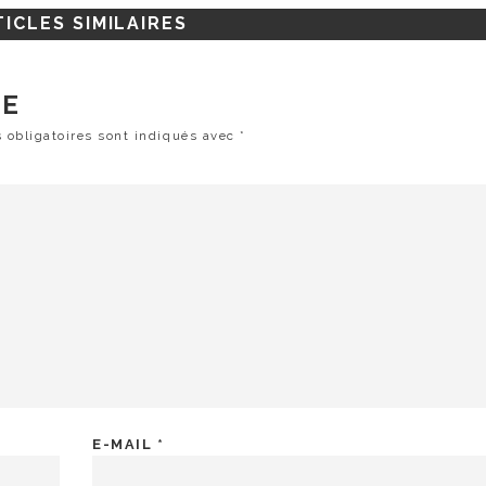
ICLES SIMILAIRES
RE
 obligatoires sont indiqués avec
*
E-MAIL
*