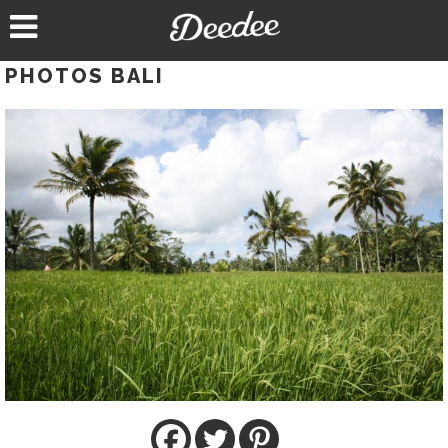
Aller
au
contenu
PHOTOS BALI