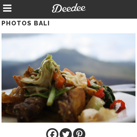
Aller
au
contenu
PHOTOS BALI