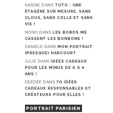
KARINE
DANS
TUTO : UNE
ÉTAGÈRE SUR MESURE, SANS
CLOUS, SANS COLLE ET SANS
VIS !
NONO
DANS
LES BOBOS ME
CASSENT LES BONBONS !
DANIELE
DANS
MON PORTRAIT
(PRESQUE) HARCOURT
JULIE
DANS
IDÉES CADEAUX
POUR LES MINUS DE 0 À 4
ANS !
DEEDEE
DANS
70 IDÉES
CADEAUX RESPONSABLES ET
CRÉATEURS POUR ELLES !
PORTRAIT PARISIEN