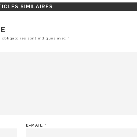
ICLES SIMILAIRES
RE
 obligatoires sont indiqués avec
*
E-MAIL
*