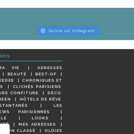
Suivre sur Instagram
RIES
MA VIE
ADRESSES
BEAUTÉ
BEST-OF
EEDEE
CHRONIQUES ET
S
CLICHÉS PARISIENS
URE CONFITURE
DÉCO
REEN
HÔTELS DE RÊVE
STANTANÉS
LES
IEWS PARISIENNES
YLE
LOOKS
ITÉ
MES ADRESSES
NON CLASSÉ
OLDIES