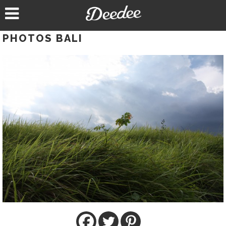
Aller
au
contenu
PHOTOS BALI