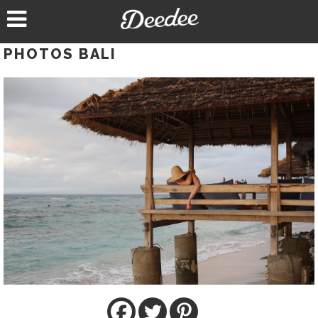
Aller
au
contenu
PHOTOS BALI