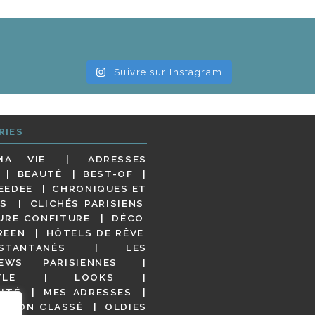
Suivre sur Instagram
RIES
MA VIE
ADRESSES
BEAUTÉ
BEST-OF
EEDEE
CHRONIQUES ET
S
CLICHÉS PARISIENS
URE CONFITURE
DÉCO
REEN
HÔTELS DE RÊVE
STANTANÉS
LES
IEWS PARISIENNES
YLE
LOOKS
ITÉ
MES ADRESSES
NON CLASSÉ
OLDIES