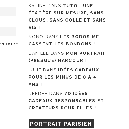
KARINE
DANS
TUTO : UNE
ÉTAGÈRE SUR MESURE, SANS
CLOUS, SANS COLLE ET SANS
VIS !
NONO
DANS
LES BOBOS ME
CASSENT LES BONBONS !
ENTAIRE.
DANIELE
DANS
MON PORTRAIT
(PRESQUE) HARCOURT
JULIE
DANS
IDÉES CADEAUX
POUR LES MINUS DE 0 À 4
ANS !
DEEDEE
DANS
70 IDÉES
CADEAUX RESPONSABLES ET
CRÉATEURS POUR ELLES !
PORTRAIT PARISIEN