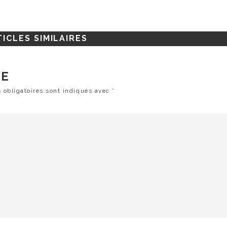
ICLES SIMILAIRES
RE
 obligatoires sont indiqués avec
*