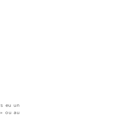
urs eu un
 » ou au