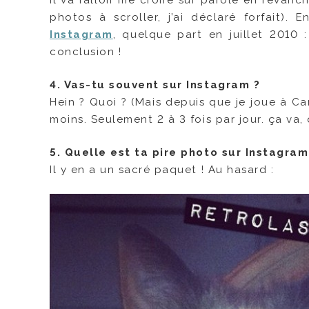
Il va falloir me croire sur parole en revanc
photos à scroller, j’ai déclaré forfait). 
Instagram
, quelque part en juillet 2010 
conclusion !
4. Vas-tu souvent sur Instagram ?
Hein ? Quoi ? (Mais depuis que je joue à Ca
moins. Seulement 2 à 3 fois par jour. ça va, q
5. Quelle est ta pire photo sur Instagram
Il y en a un sacré paquet ! Au hasard :