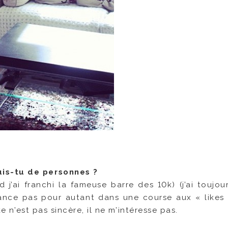
is-tu de personnes ?
nd j’ai franchi la fameuse barre des 10k) (j’ai toujo
lance pas pour autant dans une course aux « likes
ke n’est pas sincère, il ne m’intéresse pas.