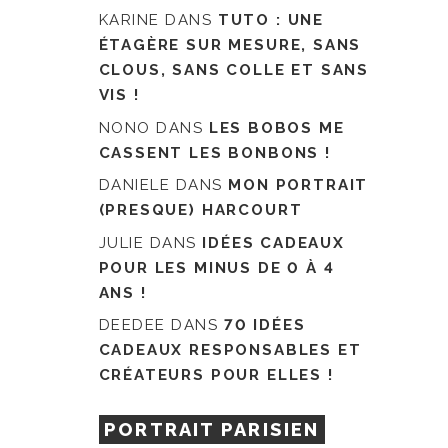
KARINE
DANS
TUTO : UNE
ÉTAGÈRE SUR MESURE, SANS
CLOUS, SANS COLLE ET SANS
VIS !
NONO
DANS
LES BOBOS ME
CASSENT LES BONBONS !
DANIELE
DANS
MON PORTRAIT
(PRESQUE) HARCOURT
JULIE
DANS
IDÉES CADEAUX
POUR LES MINUS DE 0 À 4
ANS !
DEEDEE
DANS
70 IDÉES
CADEAUX RESPONSABLES ET
CRÉATEURS POUR ELLES !
PORTRAIT PARISIEN