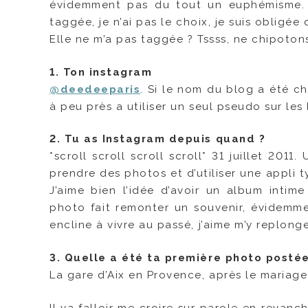
évidemment pas du tout un euphémisme.
taggée, je n’ai pas le choix, je suis obligé
Elle ne m’a pas taggée ? Tssss, ne chipoton
1. Ton instagram
@deedeeparis
. Si le nom du blog a été c
à peu près a utiliser un seul pseudo sur les 
2. Tu as Instagram depuis quand ?
*scroll scroll scroll scroll* 31 juillet 2011
prendre des photos et d’utiliser une appli t
J’aime bien l’idée d’avoir un album intim
photo fait remonter un souvenir, évidemmen
encline à vivre au passé, j’aime m’y replonge
3. Quelle a été ta première photo postée
La gare d’Aix en Provence, après le mariage 