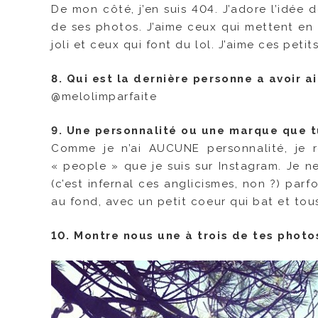
De mon côté, j’en suis 404. J’adore l’idée
de ses photos. J’aime ceux qui mettent en
joli et ceux qui font du lol. J’aime ces peti
8. Qui est la dernière personne a avoir 
@melolimparfaite
9. Une personnalité ou une marque que t
Comme je n’ai AUCUNE personnalité, je ré
« people » que je suis sur Instagram. Je n
(c’est infernal ces anglicismes, non ?) pa
au fond, avec un petit coeur qui bat et tou
10. Montre nous une à trois de tes phot