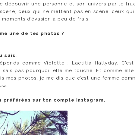
 de découvrir une personne et son univers par le tr
 scène, ceux qui ne mettent pas en scène, ceux qui
ts moments d’évasion à peu de frais.
aimé une de tes photos ?
u suis.
ponds comme Violette : Laetitia Hallyday. C’est
e sais pas pourquoi, elle me touche. Et comme elle 
rfois mes photos, je me dis que c’est une femme com
ssa.
os préférées sur ton compte Instagram.