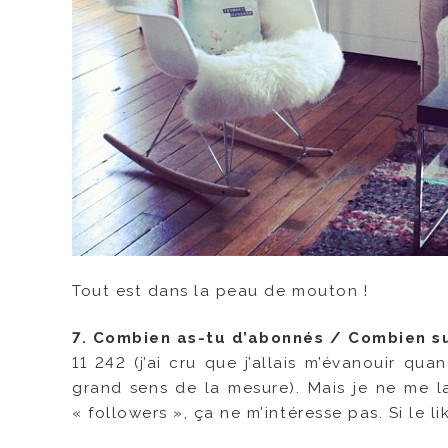
Tout est dans la peau de mouton !
7. Combien as-tu d’abonnés / Combien su
11 242 (j’ai cru que j’allais m’évanouir qua
grand sens de la mesure). Mais je ne me 
« followers », ça ne m’intéresse pas. Si le li