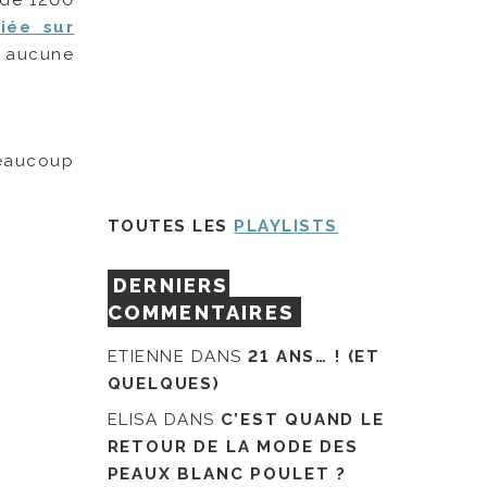
s de 1200
iée sur
s aucune
beaucoup
TOUTES LES
PLAYLISTS
DERNIERS
COMMENTAIRES
ETIENNE
DANS
21 ANS… ! (ET
QUELQUES)
ELISA
DANS
C’EST QUAND LE
RETOUR DE LA MODE DES
PEAUX BLANC POULET ?