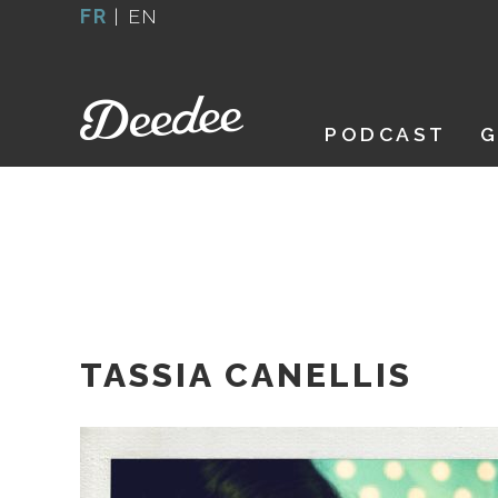
Aller
FR
|
EN
au
contenu
PODCAST
G
TASSIA CANELLIS