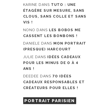
KARINE
DANS
TUTO : UNE
ÉTAGÈRE SUR MESURE, SANS
CLOUS, SANS COLLE ET SANS
VIS !
NONO
DANS
LES BOBOS ME
CASSENT LES BONBONS !
DANIELE
DANS
MON PORTRAIT
(PRESQUE) HARCOURT
JULIE
DANS
IDÉES CADEAUX
POUR LES MINUS DE 0 À 4
ANS !
DEEDEE
DANS
70 IDÉES
CADEAUX RESPONSABLES ET
CRÉATEURS POUR ELLES !
PORTRAIT PARISIEN