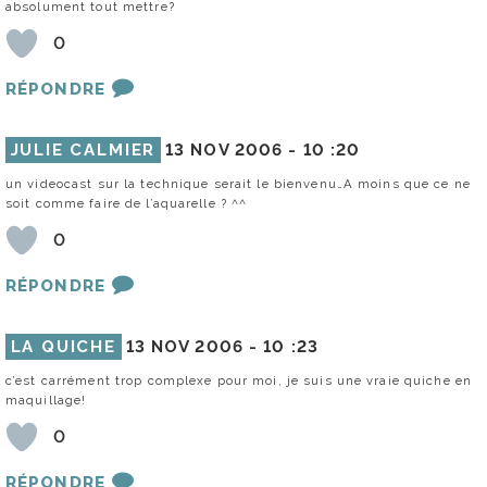
absolument tout mettre?
0
RÉPONDRE
JULIE CALMIER
13 NOV 2006 -
10 :20
un videocast sur la technique serait le bienvenu…A moins que ce ne
soit comme faire de l’aquarelle ? ^^
0
RÉPONDRE
LA QUICHE
13 NOV 2006 -
10 :23
c’est carrément trop complexe pour moi, je suis une vraie quiche en
maquillage!
0
RÉPONDRE