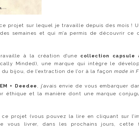
 ce projet sur lequel je travaille depuis des mois ! 
es semaines et qui m’a permis de découvrir ce q
ravaille à la création d’une
collection capsule 
ically Minded), une marque qui intègre le dével
du bijou, de l’extraction de l’or à la façon
made in 
JEM + Deedee
, j’avais envie de vous embarquer da
l’or éthique et la manière dont une marque conju
ce projet (vous pouvez la lire en cliquant sur l’i
e vous livrer, dans les prochains jours, cette