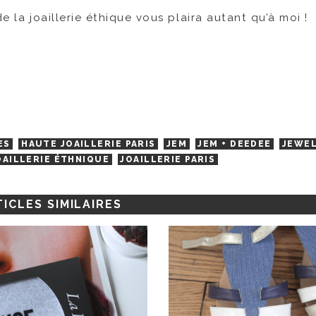
e la joaillerie éthique vous plaira autant qu’à moi !
ES
HAUTE JOAILLERIE PARIS
JEM
JEM + DEEDEE
JEWE
OAILLERIE ÉTHNIQUE
JOAILLERIE PARIS
ICLES SIMILAIRES