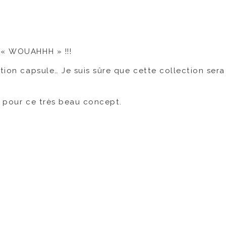
 « WOUAHHH » !!!
ction capsule… Je suis sûre que cette collection ser
r pour ce très beau concept.