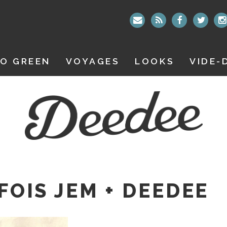
O GREEN
VOYAGES
LOOKS
VIDE-
 FOIS JEM + DEEDEE