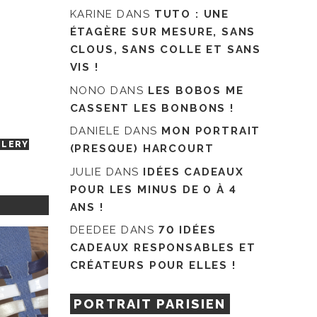
KARINE
DANS
TUTO : UNE
ÉTAGÈRE SUR MESURE, SANS
CLOUS, SANS COLLE ET SANS
VIS !
NONO
DANS
LES BOBOS ME
CASSENT LES BONBONS !
DANIELE
DANS
MON PORTRAIT
LLERY
(PRESQUE) HARCOURT
JULIE
DANS
IDÉES CADEAUX
POUR LES MINUS DE 0 À 4
ANS !
DEEDEE
DANS
70 IDÉES
CADEAUX RESPONSABLES ET
CRÉATEURS POUR ELLES !
PORTRAIT PARISIEN