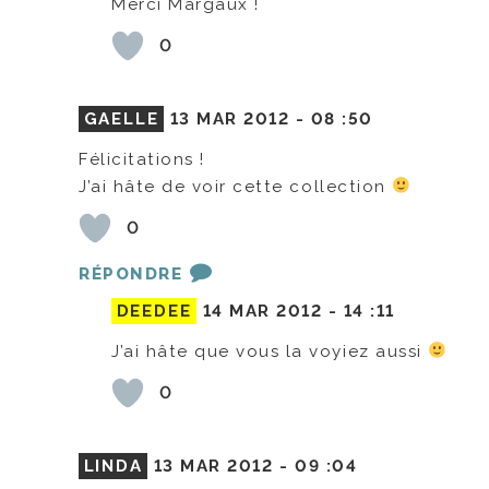
Merci Margaux !
0
GAELLE
13 MAR 2012 -
08 :50
Félicitations !
J’ai hâte de voir cette collection
0
RÉPONDRE
DEEDEE
14 MAR 2012 -
14 :11
J’ai hâte que vous la voyiez aussi
0
LINDA
13 MAR 2012 -
09 :04