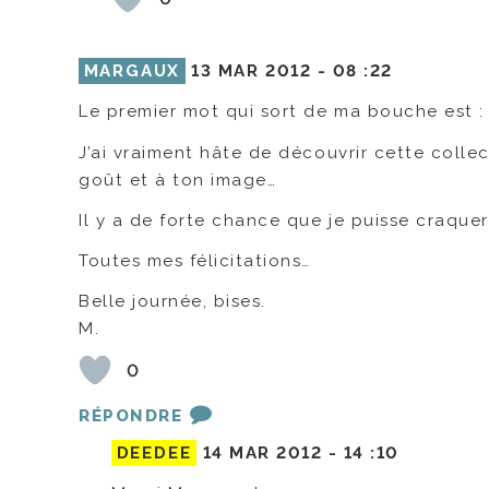
MARGAUX
13 MAR 2012 -
08 :22
Le premier mot qui sort de ma bouche est :
J’ai vraiment hâte de découvrir cette colle
goût et à ton image…
Il y a de forte chance que je puisse craque
Toutes mes félicitations…
Belle journée, bises.
M.
0
RÉPONDRE
DEEDEE
14 MAR 2012 -
14 :10