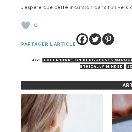
J’espère que cette incursion dans l’univers d
0
PARTAGER L'ARTICLE
TAGS
COLLABORATION BLOGUEUSES MARQU
ETHICALLY MINDED
J
ART