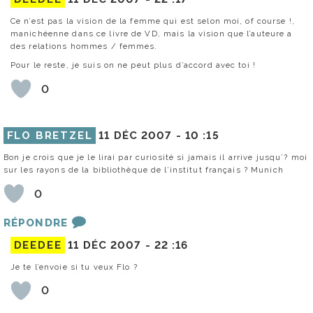
Ce n’est pas la vision de la femme qui est selon moi, of course !,
manichéenne dans ce livre de VD, mais la vision que l’auteure a
des relations hommes / femmes.
Pour le reste, je suis on ne peut plus d’accord avec toi !
0
FLO BRETZEL
11 DÉC 2007 -
10 :15
Bon je crois que je le lirai par curiosité si jamais il arrive jusqu’? moi
sur les rayons de la bibliothèque de l’institut français ? Munich
0
RÉPONDRE
DEEDEE
11 DÉC 2007 -
22 :16
Je te l’envoie si tu veux Flo ?
0