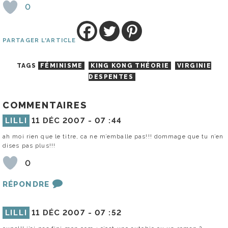
0
PARTAGER L'ARTICLE
TAGS
FÉMINISME
KING KONG THÉORIE
VIRGINIE
DESPENTES
COMMENTAIRES
LILLI
11 DÉC 2007 -
07 :44
ah moi rien que le titre, ca ne m’emballe pas!!! dommage que tu n’en
dises pas plus!!!
0
RÉPONDRE
LILLI
11 DÉC 2007 -
07 :52