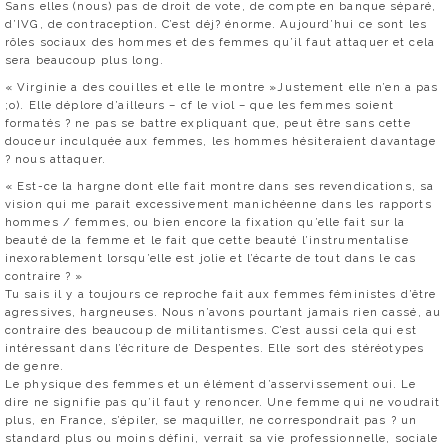
Sans elles (nous) pas de droit de vote, de compte en banque séparé,
d’IVG, de contraception. C’est déj? énorme. Aujourd’hui ce sont les
rôles sociaux des hommes et des femmes qu’il faut attaquer et cela
sera beaucoup plus long.
« Virginie a des couilles et elle le montre »Justement elle n’en a pas
;o). Elle déplore d’ailleurs – cf le viol – que les femmes soient
formatés ? ne pas se battre expliquant que, peut être sans cette
douceur inculquée aux femmes, les hommes hésiteraient davantage
? nous attaquer.
« Est-ce la hargne dont elle fait montre dans ses revendications, sa
vision qui me parait excessivement manichéenne dans les rapports
hommes / femmes, ou bien encore la fixation qu’elle fait sur la
beauté de la femme et le fait que cette beauté l’instrumentalise
inexorablement lorsqu’elle est jolie et l’écarte de tout dans le cas
contraire ? »
Tu sais il y a toujours ce reproche fait aux femmes féministes d’être
agressives, hargneuses. Nous n’avons pourtant jamais rien cassé, au
contraire des beaucoup de militantismes. C’est aussi cela qui est
intéressant dans l’écriture de Despentes. Elle sort des stéréotypes
de genre.
Le physique des femmes et un élément d’asservissement oui. Le
dire ne signifie pas qu’il faut y renoncer. Une femme qui ne voudrait
plus, en France, s’épiler, se maquiller, ne correspondrait pas ? un
standard plus ou moins défini, verrait sa vie professionnelle, sociale