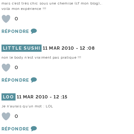
mais c’est très chic sous une chemise (cf mon blog)….
voilà mon expérience !!!
0
RÉPONDRE
LITTLE SUSHI
11 MAR 2010 -
12 :08
non le body n’est vraiment pas pratique !!!
0
RÉPONDRE
L0O
11 MAR 2010 -
12 :15
Je n’aurais qu’un mot : LOL
0
RÉPONDRE