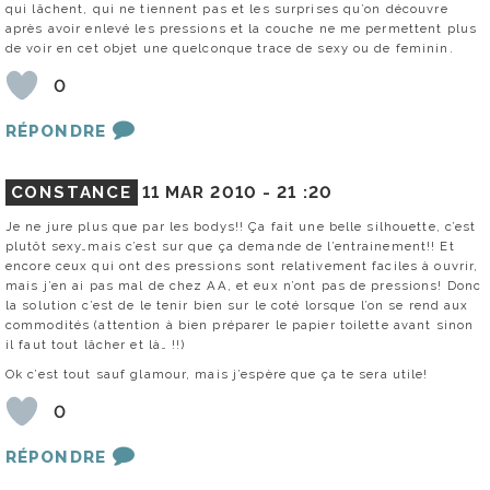
qui lâchent, qui ne tiennent pas et les surprises qu’on découvre
après avoir enlevé les pressions et la couche ne me permettent plus
de voir en cet objet une quelconque trace de sexy ou de feminin.
0
RÉPONDRE
CONSTANCE
11 MAR 2010 -
21 :20
Je ne jure plus que par les bodys!! Ça fait une belle silhouette, c’est
plutôt sexy…mais c’est sur que ça demande de l’entrainement!! Et
encore ceux qui ont des pressions sont relativement faciles à ouvrir,
mais j’en ai pas mal de chez AA, et eux n’ont pas de pressions! Donc
la solution c’est de le tenir bien sur le coté lorsque l’on se rend aux
commodités (attention à bien préparer le papier toilette avant sinon
il faut tout lâcher et là… !!)
Ok c’est tout sauf glamour, mais j’espère que ça te sera utile!
0
RÉPONDRE