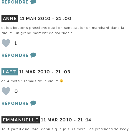
RÉPONDRE
ANNE
11 MAR 2010 -
21 :00
et les boutons pressions que l’on sent sauter en marchant dans la
rue !!!! un grand moment de solitude !!
1
RÉPONDRE
LAET
11 MAR 2010 -
21 :03
en 4 mots : Jamais de la vie !!!
0
RÉPONDRE
EMMANUELLE
11 MAR 2010 -
21 :14
Tout pareil que Caro: depuis que je suis mère, les pressions de body