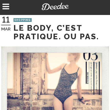
Aller
au
contenu
11
SHOPPING
LE BODY, C’EST
MAR
PRATIQUE. OU PAS.