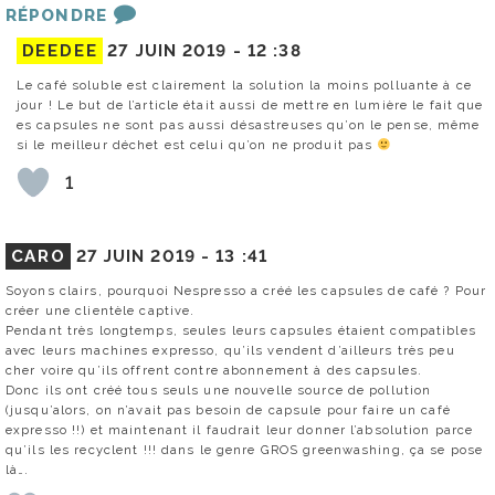
RÉPONDRE
DEEDEE
27 JUIN 2019 -
12 :38
Le café soluble est clairement la solution la moins polluante à ce
jour ! Le but de l’article était aussi de mettre en lumière le fait que
es capsules ne sont pas aussi désastreuses qu’on le pense, même
si le meilleur déchet est celui qu’on ne produit pas
1
CARO
27 JUIN 2019 -
13 :41
Soyons clairs, pourquoi Nespresso a créé les capsules de café ? Pour
créer une clientèle captive.
Pendant très longtemps, seules leurs capsules étaient compatibles
avec leurs machines expresso, qu’ils vendent d’ailleurs très peu
cher voire qu’ils offrent contre abonnement à des capsules.
Donc ils ont créé tous seuls une nouvelle source de pollution
(jusqu’alors, on n’avait pas besoin de capsule pour faire un café
expresso !!) et maintenant il faudrait leur donner l’absolution parce
qu’ils les recyclent !!! dans le genre GROS greenwashing, ça se pose
là….