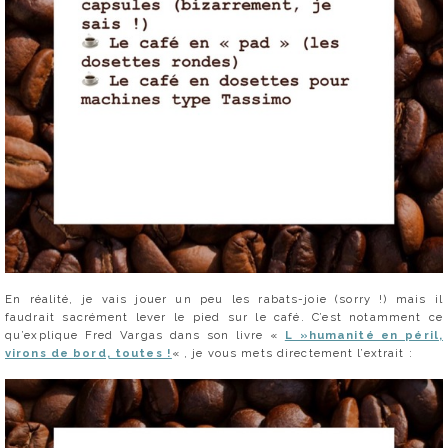
En réalité, je vais jouer un peu les rabats-joie (sorry !) mais il
faudrait sacrément lever le pied sur le café. C’est notamment ce
qu’explique Fred Vargas dans son livre «
L »humanité en péril,
virons de bord, toutes !
« , je vous mets directement l’extrait :