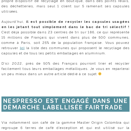
propre dispositif de recyclage en boutique, dans des points relais,
des déchetteries, mais seul 1 client sur 5 ramenait ses capsules
utilisées.
Aujourd’hui,
il est possible de recycler les capsules usagées
en les jetant tout simplement dans le bac de tri sélectif !
C’est déjà possible dans 23 centres de tri sur 186, ce qui représente
15 millions de Français qui vivent dans plus de 500 communes,
comme à Paris, soit 25% de la population française. Vous pouvez
retrouver
ici
la liste des communes qui proposent le recyclage des
capsules et de tous les petits emballages en aluminium.
D’ici 2022, près de 50% des Français pourront trier et recycler
facilement tous leurs emballages métalliques. Je vous en reparlerai
un peu mieux dans un autre article dédié à ce sujet
NESPRESSO EST ENGAGÉ DANS UNE
DÉMARCHE LABELLISÉE FAIRTRADE
Via notamment son café de la gamme Master Origin Colombia qui
regroupe 6 terres de café d’exception et qui est utilisé sur la