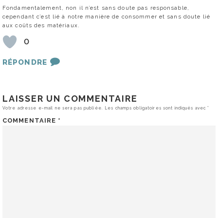
Fondamentalement, non il n’est sans doute pas responsable,
cependant c’est lié à notre manière de consommer et sans doute lié
aux coûts des matériaux.
0
RÉPONDRE
LAISSER UN COMMENTAIRE
Votre adresse e-mail ne sera pas publiée.
Les champs obligatoires sont indiqués avec
*
COMMENTAIRE
*