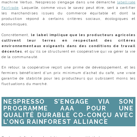
machine Vertuo, Nespresso s’engage dans une démarche
labellisée
Fairtrade
. Laquelle, comme vous le savez peut être, sert à certifier
les marchandises issues du commerce équitable et dont la
production répond à certains critères sociaux, écologiques et
économiques.
Concrètement,
le label implique que les producteurs agricoles
cultivent leur terres en respectant des critères
environnementaux exigeants dans des conditions de travail
décentes
, et qu’ils se structurent en coopérative qui va gérer la vie
de la communauté.
En retour, la coopérative reçoit une prime de développement, et les
fermiers bénéficient d’un prix minimum d’achat du café, une vraie
garantie de stabilité pour les producteurs qui subissent moins les
fluctuations du marché.
NESPRESSO S’ENGAGE VIA SON
PROGRAMME AAA POUR UNE
QUALITÉ DURABLE CO-CONÇU AVEC
L’ONG RAINFOREST ALLIANCE