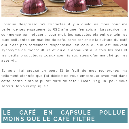
Lorsque Nespresso m’a contactée il y a quelques mois pour me
parler de ses engagements RSE afin que j’en sois ambassadrice, j’ai
commencé par refuser : pour moi, les capsules étaient de loin les
plus polluantes en matière de café, sans parler de la culture du café
qui n’est pas forcément responsable, en cela qu’elle est souvent
synonyme de monoculture et qu’elle appauvrit à la fois les sols et
les petits producteurs locaux soumis aux aléas d’un marché qui les
asservit.
Et puis, j’ai creusé un peu… Et le fruit de mes recherches m’a
tellement étonnée que j’ai décidé de vous embarquer avec moi dans
cette petite histoire plutôt forte de café ! (Jean Blaguin, pour vous
servir). Je vous explique !
LE CAFÉ EN CAPSULE POLLUE
MOINS QUE LE CAFÉ FILTRE