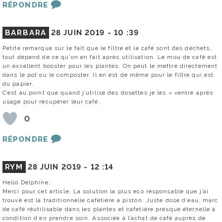
RÉPONDRE
BARBARA
28 JUIN 2019 -
10 :39
Petite remarque sur le fait que le filtre et le café sont des déchets,
tout dépend de ce qu’on en fait après utilisation. Le mou de café est
un excellent booster pour les plantes. On peut le mettre directement
dans le pot ou le composter. Il en est de même pour le filtre qui est
du papier.
C’est au point que quand j’utilise des dosettes je les « ventre après
usage pour récupérer leur café.
0
RÉPONDRE
RYM
28 JUIN 2019 -
12 :14
Hello Delphine,
Merci pour cet article. La solution la plus eco responsable que j’ai
trouvé est la traditionnelle cafetière a piston. Juste dose d’eau, marc
de café réutilisable dans les plantes et cafetière presque éternelle à
condition d’en prendre soin. Associée à l’achat de café auprès de