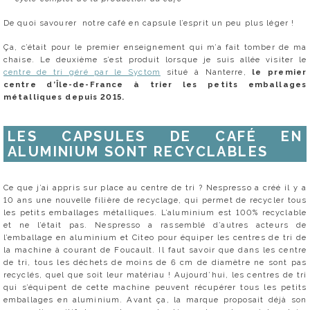
De quoi savourer notre café en capsule l’esprit un peu plus léger !
Ça, c’était pour le premier enseignement qui m’a fait tomber de ma
chaise. Le deuxième s’est produit lorsque je suis allée visiter le
centre de tri géré par le Syctom
situé à Nanterre,
le premier
centre d’Île-de-France à trier les petits emballages
métalliques depuis 2015.
LES CAPSULES DE CAFÉ EN
ALUMINIUM SONT RECYCLABLES
Ce que j’ai appris sur place au centre de tri ? Nespresso a créé il y a
10 ans une nouvelle filière de recyclage, qui permet de recycler tous
les petits emballages métalliques. L’aluminium est 100% recyclable
et ne l’était pas. Nespresso a rassemblé d’autres acteurs de
l’emballage en aluminium et Citeo pour équiper les centres de tri de
la machine à courant de Foucault. Il faut savoir que dans les centre
de tri, tous les déchets de moins de 6 cm de diamètre ne sont pas
recyclés, quel que soit leur matériau ! Aujourd’hui, les centres de tri
qui s’équipent de cette machine peuvent récupérer tous les petits
emballages en aluminium. Avant ça, la marque proposait déjà son