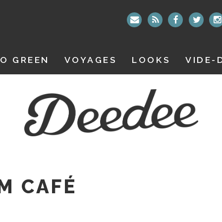
O GREEN
VOYAGES
LOOKS
VIDE-
EM CAFÉ