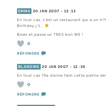
EMMA
20 JAN 2007 -
12 :13
En tout cas, c’est un restaurant qui a un t
Birthday j-1 …
Bises et passe un TRES bon WE !
0
RÉPONDRE
BLANDINE
20 JAN 2007 -
12 :36
En tout cas ?ßa donne faim cette petite des
0
RÉPONDRE