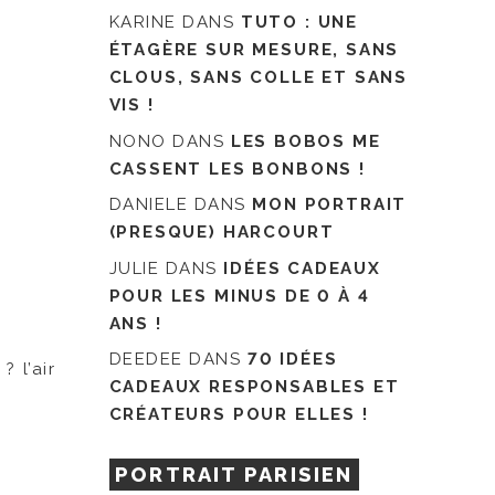
KARINE
DANS
TUTO : UNE
ÉTAGÈRE SUR MESURE, SANS
CLOUS, SANS COLLE ET SANS
VIS !
NONO
DANS
LES BOBOS ME
CASSENT LES BONBONS !
DANIELE
DANS
MON PORTRAIT
(PRESQUE) HARCOURT
JULIE
DANS
IDÉES CADEAUX
POUR LES MINUS DE 0 À 4
ANS !
DEEDEE
DANS
70 IDÉES
? l’air
CADEAUX RESPONSABLES ET
CRÉATEURS POUR ELLES !
PORTRAIT PARISIEN