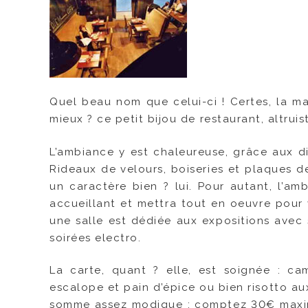
Quel beau nom que celui-ci ! Certes, la m
mieux ? ce petit bijou de restaurant, altru
L’ambiance y est chaleureuse, grâce aux di
Rideaux de velours, boiseries et plaques d
un caractère bien ? lui. Pour autant, l’a
accueillant et mettra tout en oeuvre pour 
une salle est dédiée aux expositions avec 
soirées electro.
La carte, quant ? elle, est soignée : ca
escalope et pain d’épice ou bien risotto aux
somme assez modique : comptez 30€ maximu