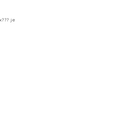
x??? je