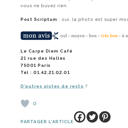
vous ne buvez rien.
Post Scriptum
: oui, la photo est super moc
Le Carpe Diem Café
21 rue des Halles
75001 Paris
Tél : 01.42.21.02.01
D’autres pistes de resto
?
0
PARTAGER L'ARTICLE