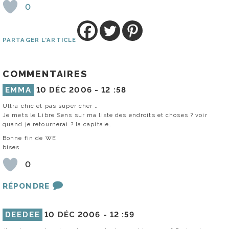
0
PARTAGER L'ARTICLE
COMMENTAIRES
EMMA
10 DÉC 2006 -
12 :58
Ultra chic et pas super cher …
Je mets le Libre Sens sur ma liste des endroits et choses ? voir
quand je retournerai ? la capitale…
Bonne fin de WE
bises
0
RÉPONDRE
DEEDEE
10 DÉC 2006 -
12 :59