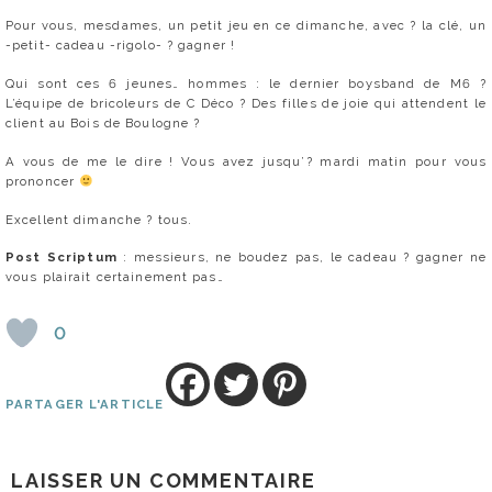
Pour vous, mesdames, un petit jeu en ce dimanche, avec ? la clé, un
-petit- cadeau -rigolo- ? gagner !
Qui sont ces 6 jeunes… hommes : le dernier boysband de M6 ?
L’équipe de bricoleurs de C Déco ? Des filles de joie qui attendent le
client au Bois de Boulogne ?
A vous de me le dire ! Vous avez jusqu’? mardi matin pour vous
prononcer
Excellent dimanche ? tous.
Post Scriptum
: messieurs, ne boudez pas, le cadeau ? gagner ne
vous plairait certainement pas…
0
PARTAGER L'ARTICLE
LAISSER UN COMMENTAIRE