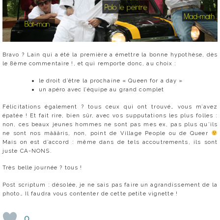
Bravo ? Lain qui a été la première a émettre la bonne hypothèse, dès
le 8ème commentaire !, et qui remporte donc, au choix :
le droit d’être la prochaine « Queen for a day »
un apéro avec l’équipe au grand complet
Félicitations également ? tous ceux qui ont trouvé… vous m’avez
épatée ! Et fait rire, bien sûr, avec vos supputations les plus folles :
non, ces beaux jeunes hommes ne sont pas mes ex, pas plus qu’ils
ne sont nos mâââris, non, point de Village People ou de Queer
Mais on est d’accord : même dans de tels accoutrements, ils sont
juste CA-NONS.
Très belle journée ? tous !
Post scriptum : désolée, je ne sais pas faire un agrandissement de la
photo… Il faudra vous contenter de cette petite vignette !
0