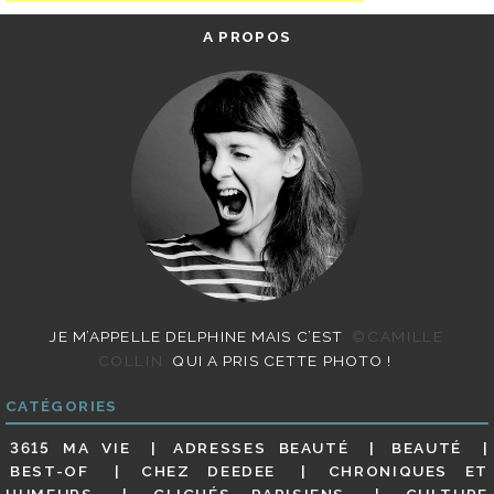
A PROPOS
JE M’APPELLE DELPHINE MAIS C’EST
©CAMILLE
COLLIN
QUI A PRIS CETTE PHOTO !
CATÉGORIES
3615 MA VIE
ADRESSES BEAUTÉ
BEAUTÉ
BEST-OF
CHEZ DEEDEE
CHRONIQUES ET
HUMEURS
CLICHÉS PARISIENS
CULTURE