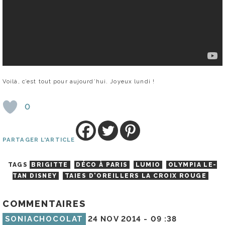
Voilà, c’est tout pour aujourd’hui. Joyeux lundi !
0
PARTAGER L'ARTICLE
TAGS
BRIGITTE
DÉCO À PARIS
LUMIO
OLYMPIA LE-
TAN DISNEY
TAIES D'OREILLERS LA CROIX ROUGE
COMMENTAIRES
SONIACHOCOLAT
24 NOV 2014 -
09 :38