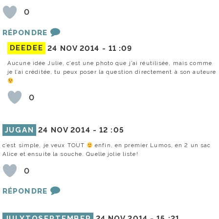
0
RÉPONDRE
DEEDEE
24 NOV 2014 -
11 :09
Aucune idée Julie, c’est une photo que j’ai réutilisée, mais comme
je l’ai créditée, tu peux poser la question directement à son auteure
0
JUGAN
24 NOV 2014 -
12 :05
c’est simple, je veux TOUT
enfin, en premier Lumos, en 2 un sac
Alice et ensuite la souche. Quelle jolie liste!
0
RÉPONDRE
JULYTOSEPTEMBER
24 NOV 2014 -
15 :21