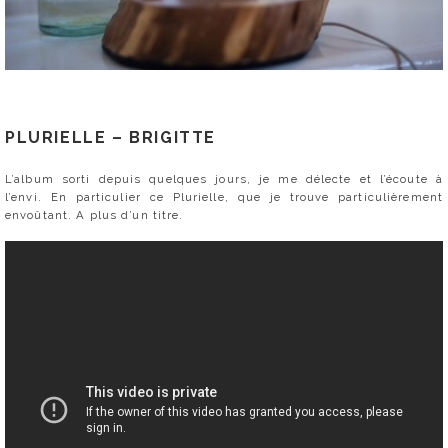
PLURIELLE – BRIGITTE
L’album sorti depuis quelques jours, je me délecte et l’écoute à
l’envi. En particulier ce Plurielle, que je trouve particulièrement
envoûtant. A plus d’un titre.