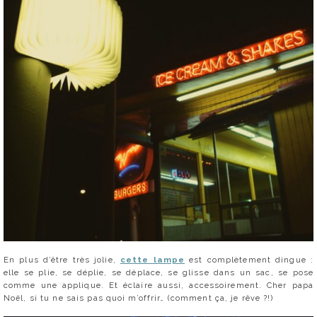
En plus d’être très jolie,
cette lampe
est complètement dingue :
elle se plie, se déplie, se déplace, se glisse dans un sac, se pose
comme une applique. Et éclaire aussi, accessoirement. Cher papa
Noël, si tu ne sais pas quoi m’offrir… (comment ça, je rêve ?!)