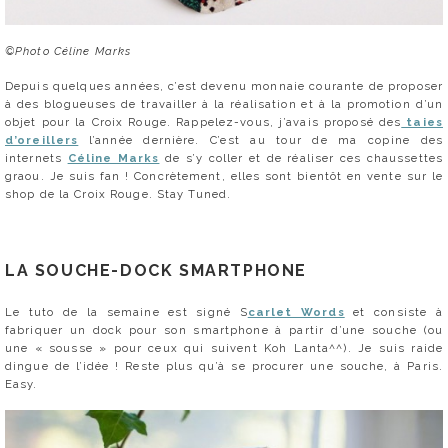
©Photo Céline Marks
Depuis quelques années, c’est devenu monnaie courante de proposer
à des blogueuses de travailler à la réalisation et à la promotion d’un
objet pour la Croix Rouge. Rappelez-vous, j’avais proposé des
taies
d’oreillers
l’année dernière. C’est au tour de ma copine des
internets
Céline Marks
de s’y coller et de réaliser ces chaussettes
graou. Je suis fan ! Concrètement, elles sont bientôt en vente sur le
shop de la Croix Rouge. Stay Tuned.
LA SOUCHE-DOCK SMARTPHONE
Le tuto de la semaine est signé S
carlet Words
et consiste à
fabriquer un dock pour son smartphone à partir d’une souche (ou
une « sousse » pour ceux qui suivent Koh Lanta^^). Je suis raide
dingue de l’idée ! Reste plus qu’à se procurer une souche, à Paris.
Easy.