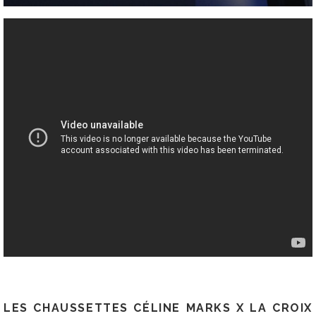
LES CHAUSSETTES CÉLINE MARKS X LA CROIX