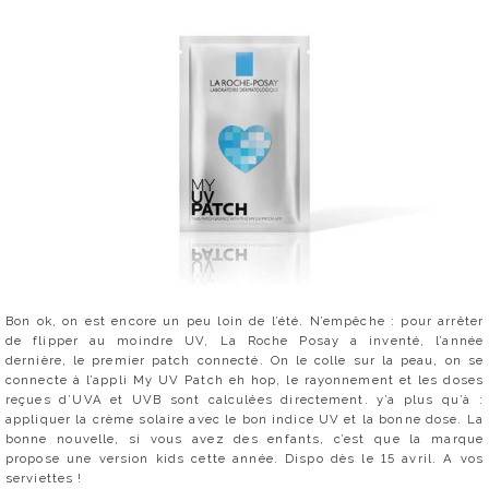
Bon ok, on est encore un peu loin de l’été. N’empêche : pour arrêter
de flipper au moindre UV, La Roche Posay a inventé, l’année
dernière, le premier patch connecté. On le colle sur la peau, on se
connecte à l’appli My UV Patch eh hop, le rayonnement et les doses
reçues d’UVA et UVB sont calculées directement. y’a plus qu’à :
appliquer la crème solaire avec le bon indice UV et la bonne dose. La
bonne nouvelle, si vous avez des enfants, c’est que la marque
propose une version kids cette année. Dispo dès le 15 avril. A vos
serviettes !