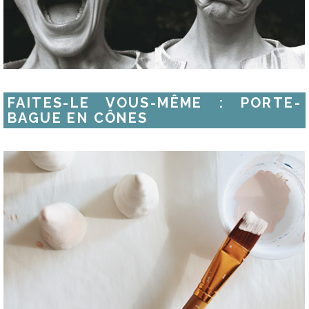
FAITES-LE VOUS-MÊME : PORTE-
BAGUE EN CÔNES