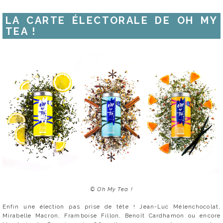
LA CARTE ÉLECTORALE DE OH MY
TEA !
© Oh My Tea !
Enfin une élection pas prise de tête ! Jean-Luc Mélenchocolat,
Mirabelle Macron, Framboise Fillon, Benoît Cardhamon ou encore