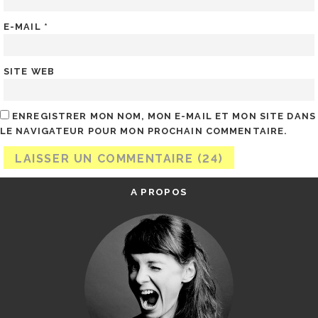
E-MAIL
*
SITE WEB
ENREGISTRER MON NOM, MON E-MAIL ET MON SITE DANS
LE NAVIGATEUR POUR MON PROCHAIN COMMENTAIRE.
A PROPOS