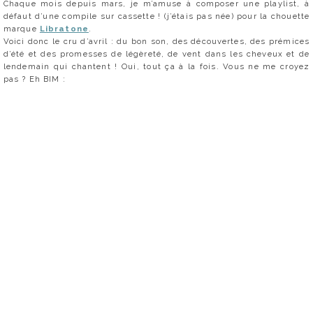
Chaque mois depuis mars, je m’amuse à composer une playlist, à
défaut d’une compile sur cassette ! (j’étais pas née) pour la chouette
marque
Libratone
.
Voici donc le cru d’avril : du bon son, des découvertes, des prémices
d’été et des promesses de légèreté, de vent dans les cheveux et de
lendemain qui chantent ! Oui, tout ça à la fois. Vous ne me croyez
pas ? Eh BIM :