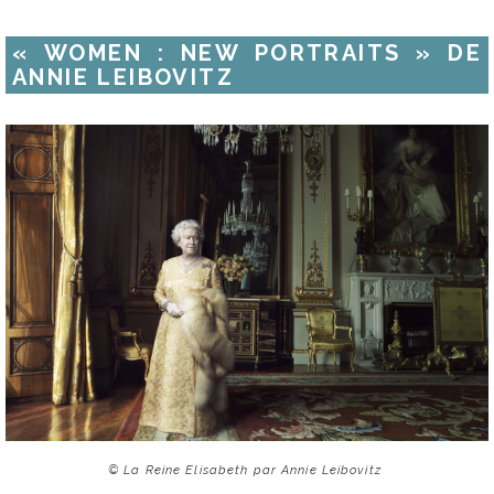
« WOMEN : NEW PORTRAITS » DE
ANNIE LEIBOVITZ
© La Reine Elisabeth par Annie Leibovitz