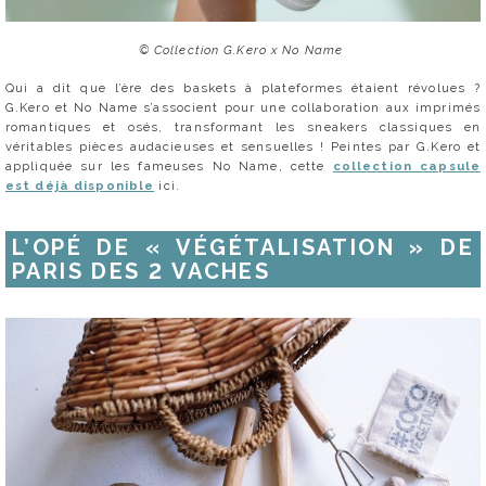
© Collection G.Kero x No Name
Qui a dit que l’ère des baskets à plateformes étaient révolues ?
G.Kero et No Name s’associent pour une collaboration aux imprimés
romantiques et osés, transformant les sneakers classiques en
véritables pièces audacieuses et sensuelles ! Peintes par G.Kero et
appliquée sur les fameuses No Name, cette
collection capsule
est déjà disponible
ici.
L’OPÉ DE « VÉGÉTALISATION » DE
PARIS DES 2 VACHES