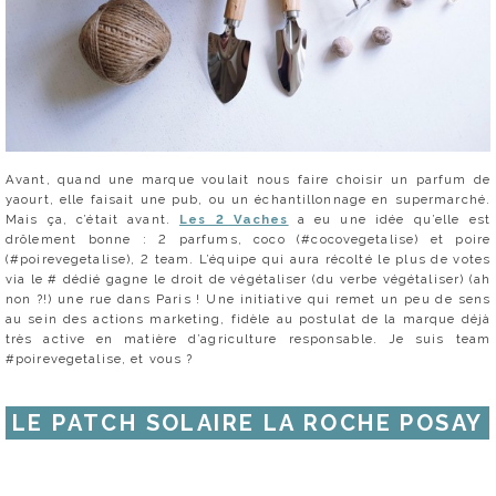
Avant, quand une marque voulait nous faire choisir un parfum de
yaourt, elle faisait une pub, ou un échantillonnage en supermarché.
Mais ça, c’était avant.
Les 2 Vaches
a eu une idée qu’elle est
drôlement bonne : 2 parfums, coco (#cocovegetalise) et poire
(#poirevegetalise), 2 team. L’équipe qui aura récolté le plus de votes
via le # dédié gagne le droit de végétaliser (du verbe végétaliser) (ah
non ?!) une rue dans Paris ! Une initiative qui remet un peu de sens
au sein des actions marketing, fidèle au postulat de la marque déjà
très active en matière d’agriculture responsable. Je suis team
#poirevegetalise, et vous ?
LE PATCH SOLAIRE LA ROCHE POSAY