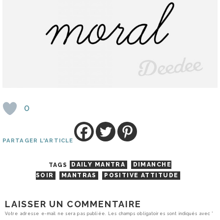
0
PARTAGER L'ARTICLE
TAGS
DAILY MANTRA
DIMANCHE
SOIR
MANTRAS
POSITIVE ATTITUDE
LAISSER UN COMMENTAIRE
Votre adresse e-mail ne sera pas publiée.
Les champs obligatoires sont indiqués avec
*