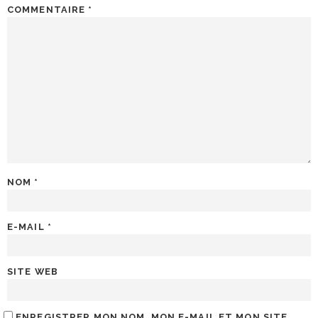
COMMENTAIRE
*
NOM
*
E-MAIL
*
SITE WEB
ENREGISTRER MON NOM, MON E-MAIL ET MON SITE