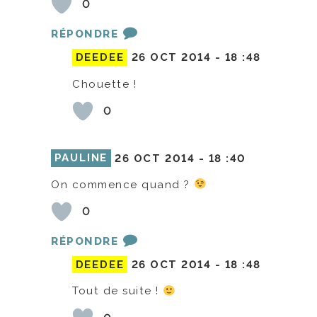
0
RÉPONDRE
DEEDEE
26 OCT 2014 -
18 :48
Chouette !
0
PAULINE
26 OCT 2014 -
18 :40
On commence quand ?
0
RÉPONDRE
DEEDEE
26 OCT 2014 -
18 :48
Tout de suite !