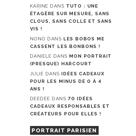
KARINE
DANS
TUTO : UNE
ÉTAGÈRE SUR MESURE, SANS
CLOUS, SANS COLLE ET SANS
VIS !
NONO
DANS
LES BOBOS ME
CASSENT LES BONBONS !
DANIELE
DANS
MON PORTRAIT
(PRESQUE) HARCOURT
JULIE
DANS
IDÉES CADEAUX
POUR LES MINUS DE 0 À 4
ANS !
DEEDEE
DANS
70 IDÉES
CADEAUX RESPONSABLES ET
CRÉATEURS POUR ELLES !
PORTRAIT PARISIEN