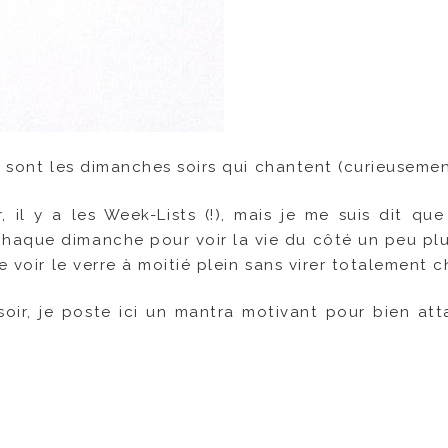
es sont les dimanches soirs qui chantent (curieusemen
il y a les Week-Lists (!), mais je me suis dit que
haque dimanche pour voir la vie du côté un peu plu
e voir le verre à moitié plein sans virer totalement c
ir, je poste ici un mantra motivant pour bien att