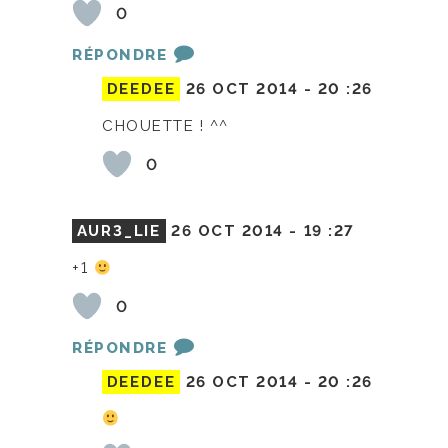
0
RÉPONDRE
DEEDEE
26 OCT 2014 -
20 :26
CHOUETTE ! ^^
0
AUR3_LIE
26 OCT 2014 -
19 :27
+1
0
RÉPONDRE
DEEDEE
26 OCT 2014 -
20 :26