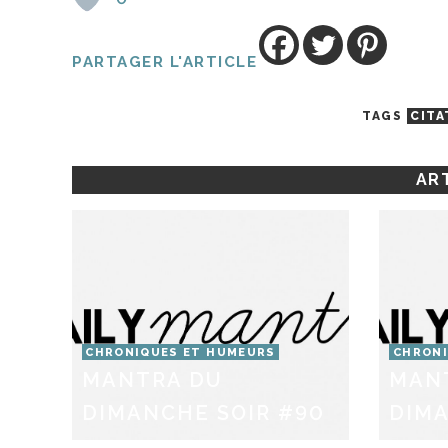
PARTAGER L'ARTICLE
TAGS
CITA
ART
CHRONIQUES ET HUMEURS
CHRONI
MANTRA DU
MAN
DIMANCHE SOIR #90
DIMA