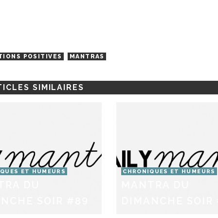
TIONS POSITIVES
MANTRAS
ICLES SIMILAIRES
QUES ET HUMEURS
CHRONIQUES ET HUMEURS
TRA DU
MANTRA DU
NCHE SOIR #89
DIMANCHE SOIR 