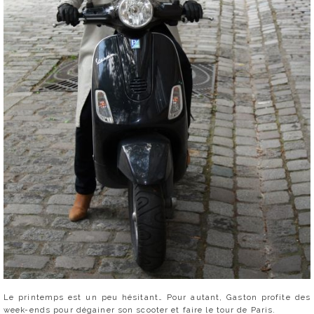
Le printemps est un peu hésitant… Pour autant, Gaston profite des
week-ends pour dégainer son scooter et faire le tour de Paris.