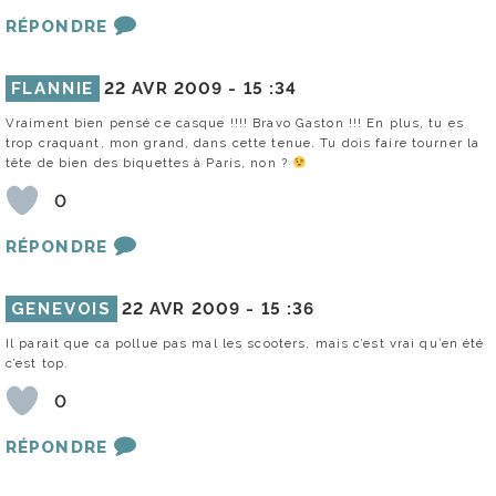
RÉPONDRE
FLANNIE
22 AVR 2009 -
15 :34
Vraiment bien pensé ce casque !!!! Bravo Gaston !!! En plus, tu es
trop craquant, mon grand, dans cette tenue. Tu dois faire tourner la
tête de bien des biquettes à Paris, non ?
0
RÉPONDRE
GENEVOIS
22 AVR 2009 -
15 :36
Il parait que ca pollue pas mal les scooters, mais c’est vrai qu’en été
c’est top.
0
RÉPONDRE