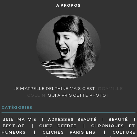
A PROPOS
JE M’APPELLE DELPHINE MAIS C’EST
©CAMILLE
COLLIN
QUI A PRIS CETTE PHOTO !
CATÉGORIES
3615 MA VIE
ADRESSES BEAUTÉ
BEAUTÉ
BEST-OF
CHEZ DEEDEE
CHRONIQUES ET
HUMEURS
CLICHÉS PARISIENS
CULTURE