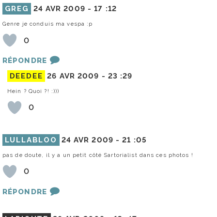
GREG
24 AVR 2009 -
17 :12
Genre je conduis ma vespa :p
0
RÉPONDRE
DEEDEE
26 AVR 2009 -
23 :29
Hein ? Quoi ?! :)))
0
LULLABLOO
24 AVR 2009 -
21 :05
pas de doute, il y a un petit côté Sartorialist dans ces photos !
0
RÉPONDRE