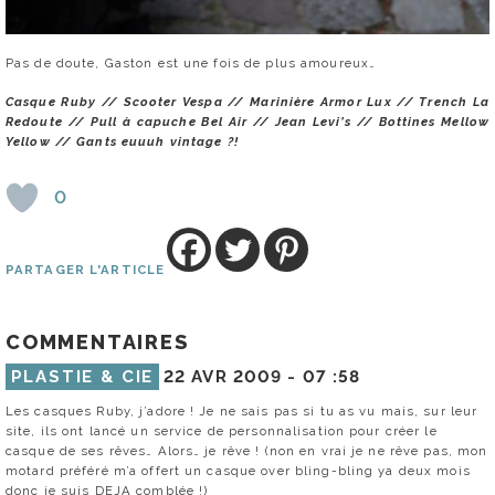
Pas de doute, Gaston est une fois de plus amoureux…
Casque Ruby // Scooter Vespa // Marinière Armor Lux // Trench La
Redoute // Pull à capuche Bel Air // Jean Levi’s // Bottines Mellow
Yellow // Gants euuuh vintage ?!
0
PARTAGER L'ARTICLE
COMMENTAIRES
PLASTIE & CIE
22 AVR 2009 -
07 :58
Les casques Ruby, j’adore ! Je ne sais pas si tu as vu mais, sur leur
site, ils ont lancé un service de personnalisation pour créer le
casque de ses rêves… Alors… je rêve ! (non en vrai je ne rêve pas, mon
motard préféré m’a offert un casque over bling-bling ya deux mois
donc je suis DEJA comblée !)