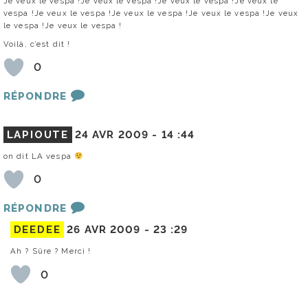
Je veux le vespa !Je veux le vespa !Je veux le vespa !Je veux le
vespa !Je veux le vespa !Je veux le vespa !Je veux le vespa !Je veux
le vespa !Je veux le vespa !
Voilà, c’est dit !
0
RÉPONDRE
LAPIOUTE
24 AVR 2009 -
14 :44
on dit LA vespa
0
RÉPONDRE
DEEDEE
26 AVR 2009 -
23 :29
Ah ? Sûre ? Merci !
0