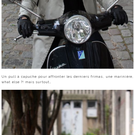
Un pull à capuche pour affronter les derniers frimas, une marinière,
what else ?! mais surtout…