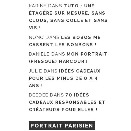
KARINE
DANS
TUTO : UNE
ÉTAGÈRE SUR MESURE, SANS
CLOUS, SANS COLLE ET SANS
VIS !
NONO
DANS
LES BOBOS ME
CASSENT LES BONBONS !
DANIELE
DANS
MON PORTRAIT
(PRESQUE) HARCOURT
JULIE
DANS
IDÉES CADEAUX
POUR LES MINUS DE 0 À 4
ANS !
DEEDEE
DANS
70 IDÉES
CADEAUX RESPONSABLES ET
CRÉATEURS POUR ELLES !
PORTRAIT PARISIEN