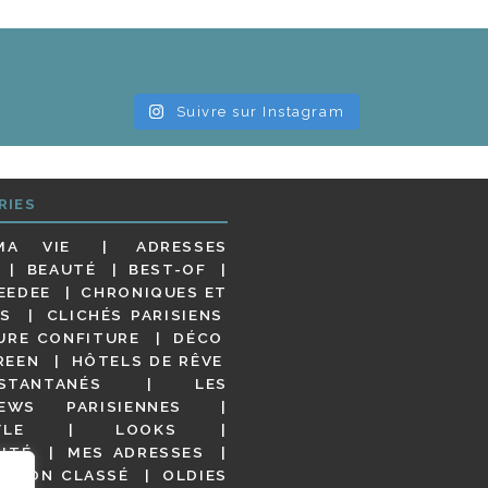
Suivre sur Instagram
RIES
MA VIE
ADRESSES
BEAUTÉ
BEST-OF
EEDEE
CHRONIQUES ET
S
CLICHÉS PARISIENS
URE CONFITURE
DÉCO
REEN
HÔTELS DE RÊVE
STANTANÉS
LES
IEWS PARISIENNES
YLE
LOOKS
ITÉ
MES ADRESSES
NON CLASSÉ
OLDIES