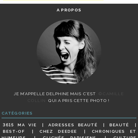
A PROPOS
JE M’APPELLE DELPHINE MAIS C’EST
©CAMILLE
COLLIN
QUI A PRIS CETTE PHOTO !
CATÉGORIES
3615 MA VIE
ADRESSES BEAUTÉ
BEAUTÉ
BEST-OF
CHEZ DEEDEE
CHRONIQUES ET
HUMEURS
CLICHÉS PARISIENS
CULTURE