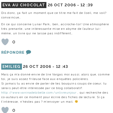
EVA AU CHOCOLAT
26 OCT 2006 -
12 :39
Dis donc, ça fait un moment que ce titre me fait de l’oeil, me voil?
convaincue…
En ce qui concerne Lunar Park… ben… accroche-toi! Une atmosphère
très prenante, une intéressante mise en abyme de l’auteur lui-
même, un livre qui ne laisse pas indifférent…
0
RÉPONDRE
EMILIEG
26 OCT 2006 -
12 :43
Mais ça m’a donné envie de lire Vargas moi aussi, alors que, comme
toi, je suis assez frileuse face aux enquêtes policières.
Si jamais tu as envie de parler de tes bouquins coups de coeur, tu
serais peut-être intéressée par ce blog collaboratif:
http://www.vaninadelobelle.com/unlivreunjour
, qui recherche des
co-auteurs en ce moment pour écrire des fiches de lecture. Si ça
t’intéresse, n’héstes pas ? m’envoyer un mail.
0