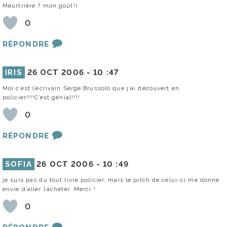
Meurtrière ? mon goût!)
0
RÉPONDRE
IRIS
26 OCT 2006 -
10 :47
Moi c’est l’écrivain Serge Brussolo que j’ai découvert en
policier!!!!C’est génial!!!!
0
RÉPONDRE
SOFIA
26 OCT 2006 -
10 :49
je suis pas du tout livre policier, mais le pitch de celui-ci me donne
envie d’aller l’acheter. Merci !
0