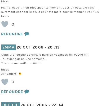
bises
PS: j’ai ouvert mon blog…pour le moment c’est un essai…je vais
surement changer le style et l’hôte mais pour le moment voil? ….:)
bises
0
RÉPONDRE
EMMA
26 OCT 2006 -
20 :13
Oups …j’ai oublié de dire…je pars en vacances !!!! YOUPI !!!!!
Je reviens dans une semaine….
Toscane me voil? ………:))))))))
bises
Arrivederci
0
RÉPONDRE
DEEDEE
26 OCT 2006 -
22 :44