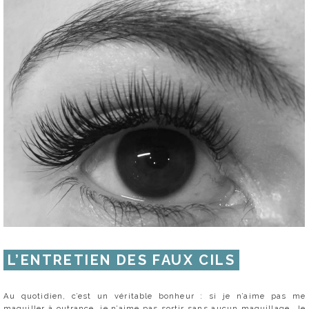
L’ENTRETIEN DES FAUX CILS
Au quotidien, c’est un véritable bonheur : si je n’aime pas me
maquiller à outrance, je n’aime pas sortir sans aucun maquillage. Je