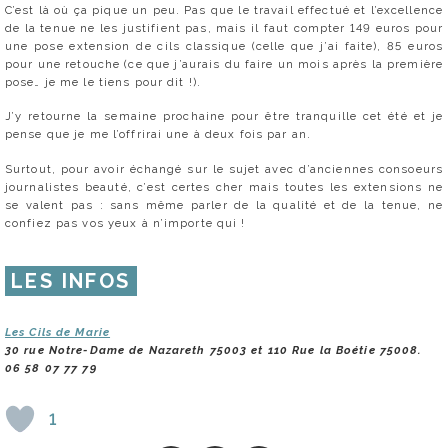
C’est là où ça pique un peu. Pas que le travail effectué et l’excellence
de la tenue ne les justifient pas, mais il faut compter 149 euros pour
une pose extension de cils classique (celle que j’ai faite), 85 euros
pour une retouche (ce que j’aurais du faire un mois après la première
pose… je me le tiens pour dit !).
J’y retourne la semaine prochaine pour être tranquille cet été et je
pense que je me l’offrirai une à deux fois par an.
Surtout, pour avoir échangé sur le sujet avec d’anciennes consoeurs
journalistes beauté, c’est certes cher mais toutes les extensions ne
se valent pas : sans même parler de la qualité et de la tenue, ne
confiez pas vos yeux à n’importe qui !
LES INFOS
Les Cils de Marie
30 rue Notre-Dame de Nazareth 75003 et 110 Rue la Boétie 75008.
06 58 07 77 79
1