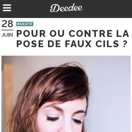
Aller
au
contenu
28
BEAUTÉ
POUR OU CONTRE LA
JUIN
POSE DE FAUX CILS ?