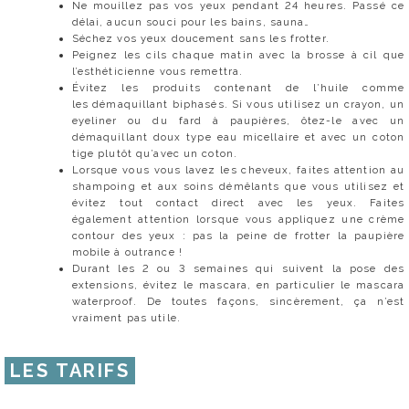
Ne mouillez pas vos yeux pendant 24 heures. Passé ce
délai, aucun souci pour les bains, sauna…
Séchez vos yeux doucement sans les frotter.
Peignez les cils chaque matin avec la brosse à cil que
l’esthéticienne vous remettra.
Évitez les produits contenant de l’huile comme
les démaquillant biphasés. Si vous utilisez un crayon, un
eyeliner ou du fard à paupières, ôtez-le avec un
démaquillant doux type eau micellaire et avec un coton
tige plutôt qu’avec un coton.
Lorsque vous vous lavez les cheveux, faites attention au
shampoing et aux soins démêlants que vous utilisez et
évitez tout contact direct avec les yeux. Faites
également attention lorsque vous appliquez une crème
contour des yeux : pas la peine de frotter la paupière
mobile à outrance !
Durant les 2 ou 3 semaines qui suivent la pose des
extensions, évitez le mascara, en particulier le mascara
waterproof. De toutes façons, sincèrement, ça n’est
vraiment pas utile.
LES TARIFS