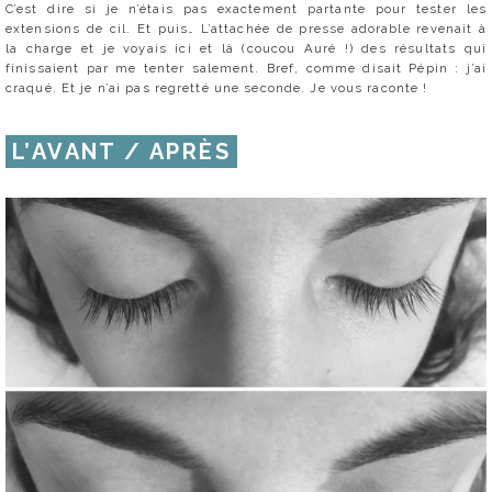
C’est dire si je n’étais pas exactement partante pour tester les
extensions de cil. Et puis… L’attachée de presse adorable revenait à
la charge et je voyais ici et là (coucou Auré !) des résultats qui
finissaient par me tenter salement. Bref, comme disait Pépin : j’ai
craqué. Et je n’ai pas regretté une seconde. Je vous raconte !
L’AVANT / APRÈS