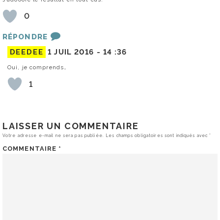
0
RÉPONDRE
DEEDEE
1 JUIL 2016 -
14 :36
Oui, je comprends…
1
LAISSER UN COMMENTAIRE
Votre adresse e-mail ne sera pas publiée.
Les champs obligatoires sont indiqués avec
*
COMMENTAIRE
*