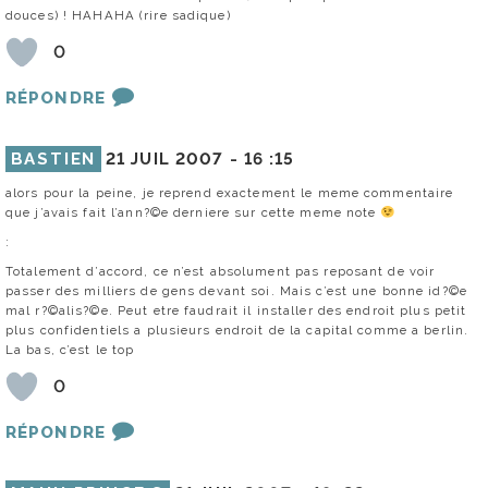
douces) ! HAHAHA (rire sadique)
0
RÉPONDRE
BASTIEN
21 JUIL 2007 -
16 :15
alors pour la peine, je reprend exactement le meme commentaire
que j’avais fait l’ann?©e derniere sur cette meme note
:
Totalement d’accord, ce n’est absolument pas reposant de voir
passer des milliers de gens devant soi. Mais c’est une bonne id?©e
mal r?©alis?©e. Peut etre faudrait il installer des endroit plus petit
plus confidentiels a plusieurs endroit de la capital comme a berlin.
La bas, c’est le top
0
RÉPONDRE