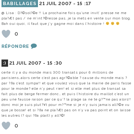
BABILLAGES
21 JUIL 2007 -
15 :17
@ Lisa : D?©sol?©e !! La prochaine fois qu’une invit’ presse ne me
pla?Æt pas / ne m’int?©resse pas, je la mets en vente sur mon blog.
Bah oui quoi, il faut que j’y gagne moi dans l’histoire !
0
RÉPONDRE
:)
21 JUIL 2007 -
15 :30
certe il y a du monde mais 300 transats pour 6 millions de
parisiens…alors certe c’est pas agr?©able ? cause du monde mais ?
par ?ßa c’est sympa!! et que voulez vous que la mairie de paris fasse
pour le monde? elle n’y peut rien! et si elle met plus de transat sa
fait plus de berge fermer donc… et puis l’histoire du maillot c’est un
peu une fausse raison par ce qu’? la plage sa ne te g?™ne pas alors!!
donc moi je suis plut?¥t pour m?™me si je n’y suis jamais all?©e vu
que je bosse! et si ?ßa ne pla?Æt pas on n’y va pas point et on laisse
les autres (? qui ?ßa plait) y all?©!
0