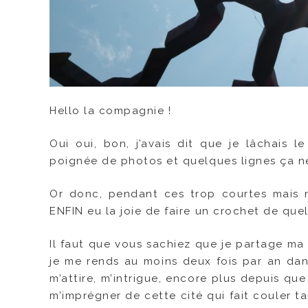
Hello la compagnie !
Oui oui, bon, j’avais dit que je lâchais 
poignée de photos et quelques lignes ça n
Or donc, pendant ces trop courtes mais n
ENFIN eu la joie de faire un crochet de que
Il faut que vous sachiez que je partage ma
je me rends au moins deux fois par an dans 
m’attire, m’intrigue, encore plus depuis que 
m’imprégner de cette cité qui fait couler ta