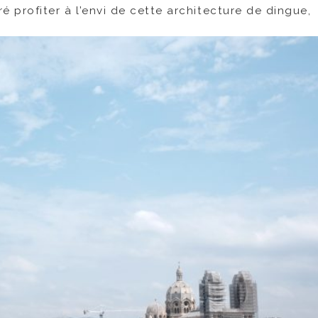
ré profiter à l’envi de cette architecture de dingue,