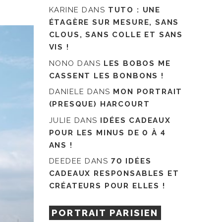
KARINE
DANS
TUTO : UNE
ÉTAGÈRE SUR MESURE, SANS
CLOUS, SANS COLLE ET SANS
VIS !
NONO
DANS
LES BOBOS ME
CASSENT LES BONBONS !
DANIELE
DANS
MON PORTRAIT
(PRESQUE) HARCOURT
JULIE
DANS
IDÉES CADEAUX
POUR LES MINUS DE 0 À 4
ANS !
DEEDEE
DANS
70 IDÉES
CADEAUX RESPONSABLES ET
CRÉATEURS POUR ELLES !
PORTRAIT PARISIEN