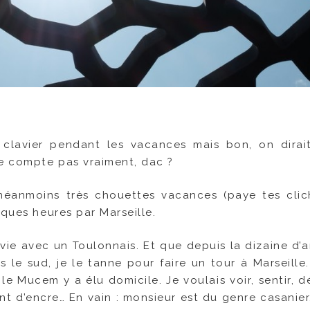
le clavier pendant les vacances mais bon, on dirai
e compte pas vraiment, dac ?
éanmoins très chouettes vacances (paye tes cliché
lques heures par Marseille.
 vie avec un Toulonnais. Et que depuis la dizaine d’
le sud, je le tanne pour faire un tour à Marseille. 
le Mucem y a élu domicile. Je voulais voir, sentir, d
nt d’encre… En vain : monsieur est du genre casanier