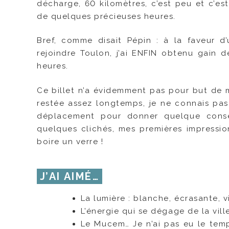
décharge, 60 kilomètres, c’est peu et c’es
de quelques précieuses heures.
Bref, comme disait Pépin : à la faveur 
rejoindre Toulon, j’ai ENFIN obtenu gain 
heures.
Ce billet n’a évidemment pas pour but de 
restée assez longtemps, je ne connais pas 
déplacement pour donner quelque consei
quelques clichés, mes premières impression
boire un verre !
J’AI AIMÉ…
La lumière : blanche, écrasante, v
L’énergie qui se dégage de la vill
Le Mucem… Je n’ai pas eu le tem