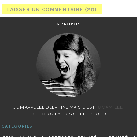
A PROPOS
JE M’APPELLE DELPHINE MAIS C’EST
©CAMILLE
COLLIN
QUI A PRIS CETTE PHOTO !
CATÉGORIES