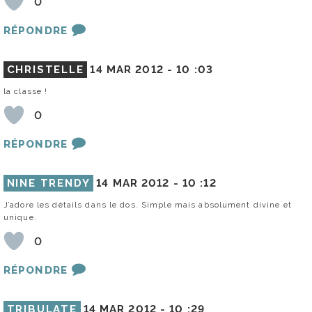
0
RÉPONDRE
CHRISTELLE
14 MAR 2012 -
10 :03
la classe !
0
RÉPONDRE
NINE TRENDY
14 MAR 2012 -
10 :12
J’adore les détails dans le dos. Simple mais absolument divine et
unique.
0
RÉPONDRE
TRIBULATE
14 MAR 2012 -
10 :29