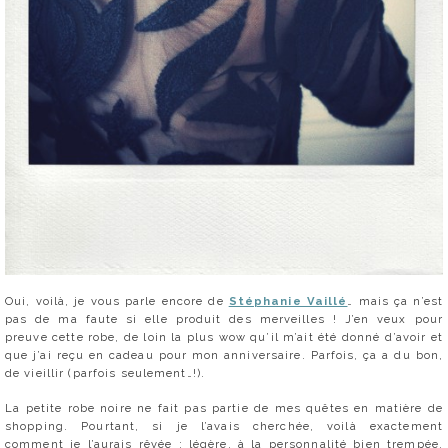
Oui, voilà, je vous parle encore de
Stéphanie Vaillé
… mais ça n’est
pas de ma faute si elle produit des merveilles ! J’en veux pour
preuve cette robe, de loin la plus wow qu’il m’ait été donné d’avoir et
que j’ai reçu en cadeau pour mon anniversaire. Parfois, ça a du bon,
de vieillir (parfois seulement…!).
La petite robe noire ne fait pas partie de mes quêtes en matière de
shopping. Pourtant, si je l’avais cherchée, voilà exactement
comment je l’aurais rêvée : légère, à la personnalité bien trempée,