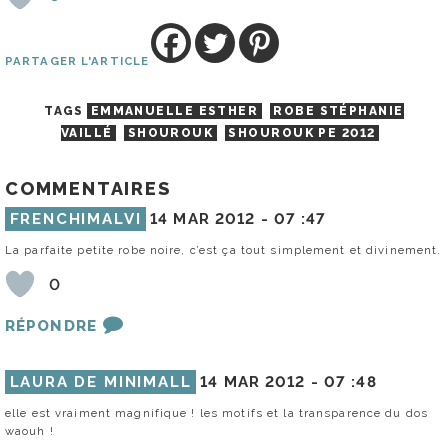
PARTAGER L'ARTICLE
TAGS
EMMANUELLE ESTHER
ROBE STÉPHANIE
VAILLÉ
SHOUROUK
SHOUROUK PE 2012
COMMENTAIRES
FRENCHIMALVI
14 MAR 2012 -
07 :47
La parfaite petite robe noire, c’est ça tout simplement et divinement.
0
RÉPONDRE
LAURA DE MINIMALL
14 MAR 2012 -
07 :48
elle est vraiment magnifique ! les motifs et la transparence du dos
waouh !