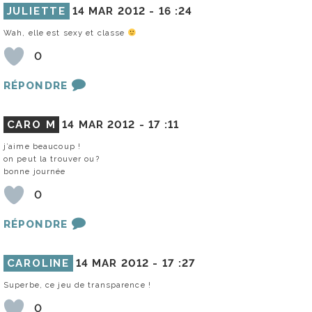
JULIETTE
14 MAR 2012 -
16 :24
Wah, elle est sexy et classe
0
RÉPONDRE
CARO M
14 MAR 2012 -
17 :11
j’aime beaucoup !
on peut la trouver ou?
bonne journée
0
RÉPONDRE
CAROLINE
14 MAR 2012 -
17 :27
Superbe, ce jeu de transparence !
0