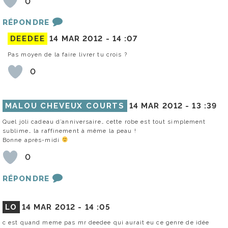
0
RÉPONDRE
DEEDEE
14 MAR 2012 -
14 :07
Pas moyen de la faire livrer tu crois ?
0
MALOU CHEVEUX COURTS
14 MAR 2012 -
13 :39
Quel joli cadeau d’anniversaire… cette robe est tout simplement
sublime… la raffinement à même la peau !
Bonne après-midi
0
RÉPONDRE
LO
14 MAR 2012 -
14 :05
c est quand meme pas mr deedee qui aurait eu ce genre de idée