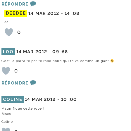
RÉPONDRE
DEEDEE
14 MAR 2012 -
14 :08
^^
0
L0O
14 MAR 2012 -
09 :58
C’est la parfaite petite robe noire qui te va comme un gant
0
RÉPONDRE
COLINE
14 MAR 2012 -
10 :00
Magnifique cette robe !
Bises
Coline