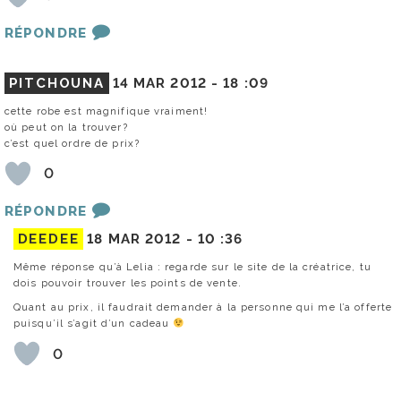
RÉPONDRE
PITCHOUNA
14 MAR 2012 -
18 :09
cette robe est magnifique vraiment!
où peut on la trouver?
c’est quel ordre de prix?
0
RÉPONDRE
DEEDEE
18 MAR 2012 -
10 :36
Même réponse qu’à Lelia : regarde sur le site de la créatrice, tu
dois pouvoir trouver les points de vente.
Quant au prix, il faudrait demander à la personne qui me l’a offerte
puisqu’il s’agit d’un cadeau
0