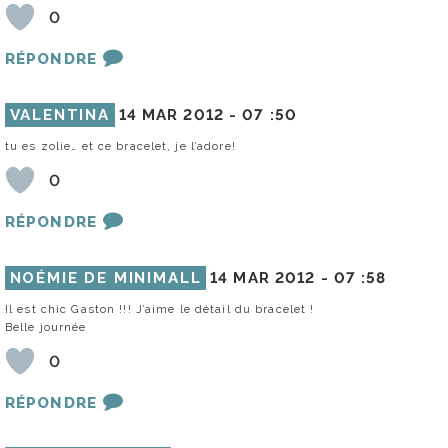
0
RÉPONDRE
VALENTINA
14 MAR 2012 -
07 :50
tu es zolie… et ce bracelet, je l’adore!
0
RÉPONDRE
NOÉMIE DE MINIMALL
14 MAR 2012 -
07 :58
Il est chic Gaston !!! J’aime le détail du bracelet !
Belle journée
0
RÉPONDRE