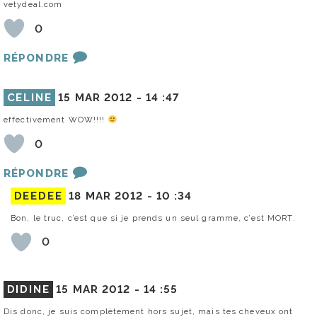
vetydeal.com
0
RÉPONDRE
CELINE
15 MAR 2012 -
14 :47
effectivement WOW!!!!
0
RÉPONDRE
DEEDEE
18 MAR 2012 -
10 :34
Bon, le truc, c’est que si je prends un seul gramme, c’est MORT.
0
DIDINE
15 MAR 2012 -
14 :55
Dis donc, je suis complètement hors sujet, mais tes cheveux ont