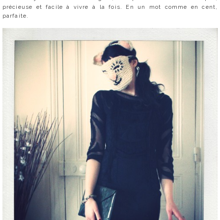
précieuse et facile à vivre à la fois. En un mot comme en cent,
parfaite.