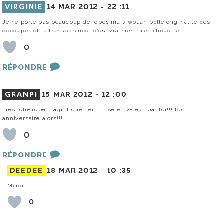
VIRGINIE
14 MAR 2012 -
22 :11
Je ne porte pas beaucoup de robes mais wouah belle originalité des
découpes et la transparence… c’est vraiment très chouette !!
0
RÉPONDRE
GRANPI
15 MAR 2012 -
12 :00
Très jolie robe magnifiquement mise en valeur par toi!!! Bon
anniversaire alors!!!
0
RÉPONDRE
DEEDEE
18 MAR 2012 -
10 :35
Merci !
0