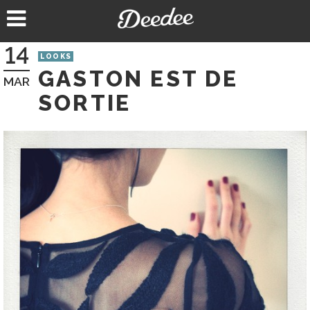
Aller
au
contenu
14
LOOKS
GASTON EST DE
MAR
SORTIE