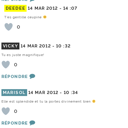
DEEDEE
14 MAR 2012 -
14 :07
T’es gentille ceupine
0
VICKY
14 MAR 2012 -
10 :32
Tu es juste magnifique!
0
RÉPONDRE
MARISOL
14 MAR 2012 -
10 :34
Elle est splendide et tu la portes divinement bien
0
RÉPONDRE