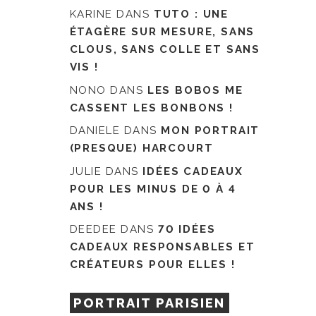
KARINE
DANS
TUTO : UNE
ÉTAGÈRE SUR MESURE, SANS
CLOUS, SANS COLLE ET SANS
VIS !
NONO
DANS
LES BOBOS ME
CASSENT LES BONBONS !
DANIELE
DANS
MON PORTRAIT
(PRESQUE) HARCOURT
JULIE
DANS
IDÉES CADEAUX
POUR LES MINUS DE 0 À 4
ANS !
DEEDEE
DANS
70 IDÉES
CADEAUX RESPONSABLES ET
CRÉATEURS POUR ELLES !
PORTRAIT PARISIEN