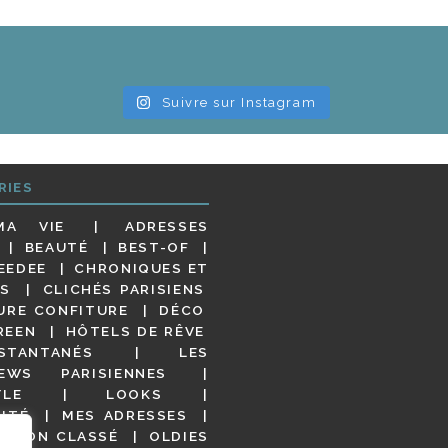
Suivre sur Instagram
RIES
MA VIE
ADRESSES
BEAUTÉ
BEST-OF
EEDEE
CHRONIQUES ET
S
CLICHÉS PARISIENS
URE CONFITURE
DÉCO
REEN
HÔTELS DE RÊVE
STANTANÉS
LES
IEWS PARISIENNES
YLE
LOOKS
ITÉ
MES ADRESSES
NON CLASSÉ
OLDIES