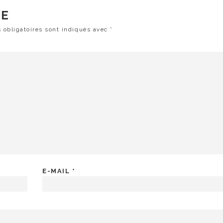
RE
 obligatoires sont indiqués avec
*
E-MAIL
*