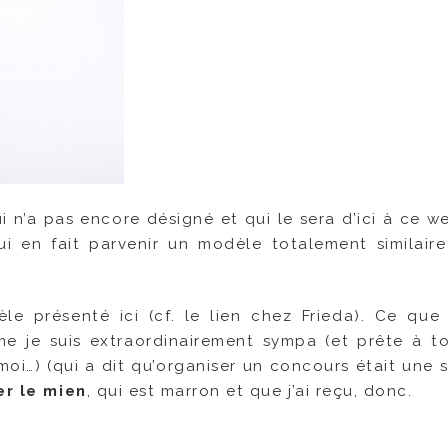
i n’a pas encore désigné et qui le sera d’ici à ce w
ui en fait parvenir un modèle totalement similaire
e présenté ici (cf. le lien chez Frieda). Ce que
 je suis extraordinairement sympa (et prête à t
oi…) (qui a dit qu’organiser un concours était une s
r le mien
, qui est marron et que j’ai reçu, donc.