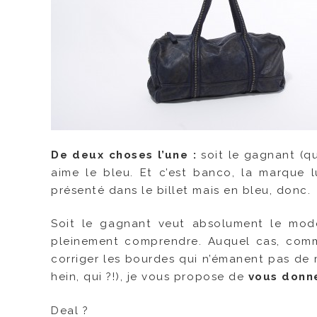
De deux choses l’une :
soit le gagnant (qu
aime le bleu. Et c’est banco, la marque l
présenté dans le billet mais en bleu, donc.
Soit le gagnant veut absolument le modèl
pleinement comprendre. Auquel cas, comme
corriger les bourdes qui n’émanent pas de m
hein, qui ?!), je vous propose de
vous donne
Deal ?