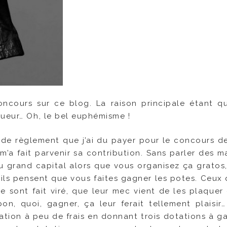
oncours sur ce blog. La raison principale étant qu
gueur… Oh, le bel euphémisme !
€ de règlement que j’ai du payer pour le concours de
’a fait parvenir sa contribution. Sans parler des m
u grand capital alors que vous organisez ça grato
u’ils pensent que vous faites gagner les potes. Ceux
e sont fait viré, que leur mec vient de les plaquer 
n, quoi, gagner, ça leur ferait tellement plaisir…
tion à peu de frais en donnant trois dotations à ga