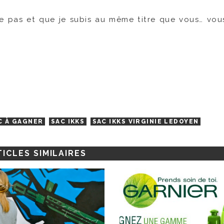
 pas et que je subis au même titre que vous… vous
C À GAGNER
SAC IKKS
SAC IKKS VIRGINIE LEDOYEN
ICLES SIMILAIRES