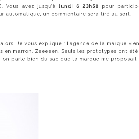
). Vous avez jusqu’à
lundi 6 23h58
pour particip
r automatique, un commentaire sera tiré au sort.
 alors. Je vous explique : l’agence de la marque vie
pas en marron. Zeeeeen. Seuls les prototypes ont été 
i, on parle bien du sac que la marque me proposait