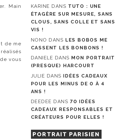
er. Main
KARINE
DANS
TUTO : UNE
ÉTAGÈRE SUR MESURE, SANS
CLOUS, SANS COLLE ET SANS
VIS !
NONO
DANS
LES BOBOS ME
nt de me
CASSENT LES BONBONS !
réalisés
DANIELE
DANS
MON PORTRAIT
 de vous
(PRESQUE) HARCOURT
JULIE
DANS
IDÉES CADEAUX
POUR LES MINUS DE 0 À 4
ANS !
DEEDEE
DANS
70 IDÉES
CADEAUX RESPONSABLES ET
CRÉATEURS POUR ELLES !
PORTRAIT PARISIEN