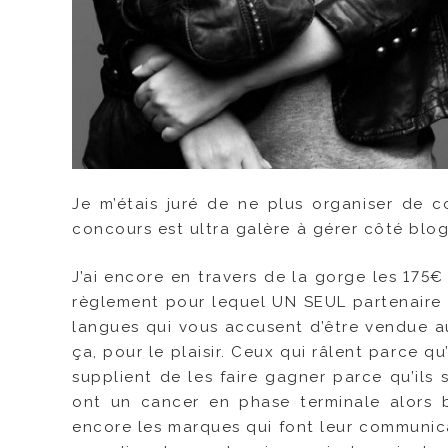
Je m’étais juré de ne plus organiser de c
concours est ultra galère à gérer côté blo
J’ai encore en travers de la gorge les 175
règlement pour lequel UN SEUL partenaire m
langues qui vous accusent d’être vendue a
ça, pour le plaisir. Ceux qui râlent parce q
supplient de les faire gagner parce qu’ils s
ont un cancer en phase terminale alors bo
encore les marques qui font leur communica