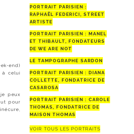
PORTRAIT PARISIEN :
RAPHAËL FEDERICI, STREET
ARTISTE
PORTRAIT PARISIEN : MANEL
ET THIBAULT, FONDATEURS
DE WE ARE NOT
LE TAMPOGRAPHE SARDON
eek-end)
PORTRAIT PARISIEN : DIANA
 à celui
COLLETTE, FONDATRICE DE
CASAROSA
 je peux
PORTRAIT PARISIEN : CAROLE
out pour
THOMAS, FONDATRICE DE
inécure,
MAISON THOMAS
VOIR TOUS LES PORTRAITS