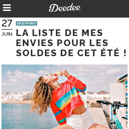
Aller
au
contenu
27
SHOPPING
LA LISTE DE MES
JUIN
ENVIES POUR LES
SOLDES DE CET ÉTÉ !