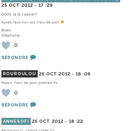
25 OCT 2012 -
17 :29
OOOh là là j’adore!!!
Après faut voir les frais de port
Bises
Stéphanie
0
RÉPONDRE
ROUROULOU
25 OCT 2012 -
18 :06
Pareil, frais de port prohibitifs
0
RÉPONDRE
ANNESOFI
25 OCT 2012 -
18 :22
Rhoooooo !!! J’adore l’idée !!!!