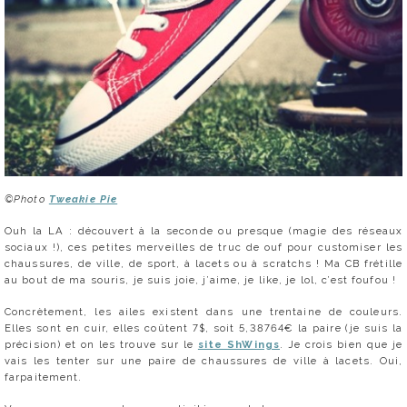
©Photo
Tweakie Pie
Ouh la LA : découvert à la seconde ou presque (magie des réseaux
sociaux !), ces petites merveilles de truc de ouf pour customiser les
chaussures, de ville, de sport, à lacets ou à scratchs ! Ma CB frétille
au bout de ma souris, je suis joie, j’aime, je like, je lol, c’est foufou !
Concrètement, les ailes existent dans une trentaine de couleurs.
Elles sont en cuir, elles coûtent 7$, soit 5,38764€ la paire (je suis la
précision) et on les trouve sur le
site ShWings
. Je crois bien que je
vais les tenter sur une paire de chaussures de ville à lacets. Oui,
farpaitement.