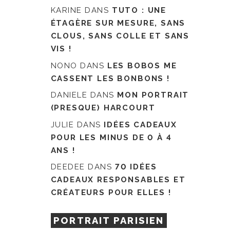
KARINE
DANS
TUTO : UNE
ÉTAGÈRE SUR MESURE, SANS
CLOUS, SANS COLLE ET SANS
VIS !
NONO
DANS
LES BOBOS ME
CASSENT LES BONBONS !
DANIELE
DANS
MON PORTRAIT
(PRESQUE) HARCOURT
JULIE
DANS
IDÉES CADEAUX
POUR LES MINUS DE 0 À 4
ANS !
DEEDEE
DANS
70 IDÉES
CADEAUX RESPONSABLES ET
CRÉATEURS POUR ELLES !
PORTRAIT PARISIEN