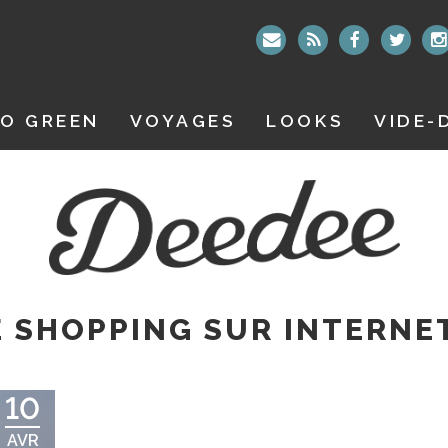
O GREEN
VOYAGES
LOOKS
VIDE-
 SHOPPING SUR INTERNE
10
AVR