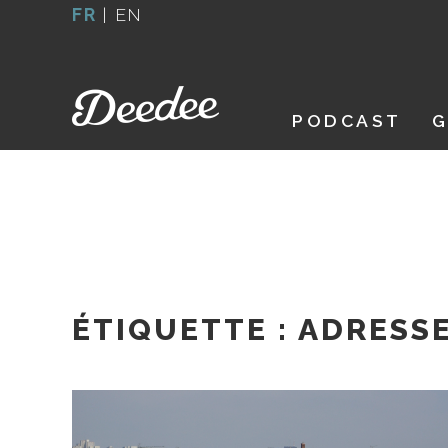
Aller
FR
|
EN
au
contenu
PODCAST
G
ÉTIQUETTE :
ADRESSE