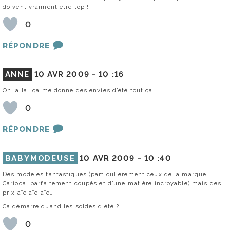
doivent vraiment être top !
0
RÉPONDRE
ANNE
10 AVR 2009 -
10 :16
Oh la la… ça me donne des envies d’été tout ça !
0
RÉPONDRE
BABYMODEUSE
10 AVR 2009 -
10 :40
Des modèles fantastiques (particulièrement ceux de la marque
Carioca, parfaitement coupés et d’une matière incroyable) mais des
prix aïe aïe aïe…
Ca démarre quand les soldes d’été ?!
0