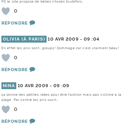
PS le site propose de belles choses toutefois…
0
RÉPONDRE
OLIVIA (À PARIS)
10 AVR 2009 -
09 :04
En effet les prix sont….gloups! Dommage car c’est vraiment beau!
0
RÉPONDRE
NINA
10 AVR 2009 -
09 :09
ça donne des petites idées pour être fashion mais pas victime à la
plage. Par contre les prix ouch…
0
RÉPONDRE