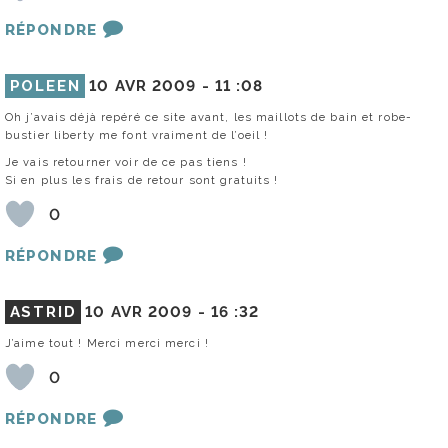
RÉPONDRE
POLEEN
10 AVR 2009 -
11 :08
Oh j’avais déjà repéré ce site avant, les maillots de bain et robe-
bustier liberty me font vraiment de l’oeil !
Je vais retourner voir de ce pas tiens !
Si en plus les frais de retour sont gratuits !
0
RÉPONDRE
ASTRID
10 AVR 2009 -
16 :32
J’aime tout ! Merci merci merci !
0
RÉPONDRE