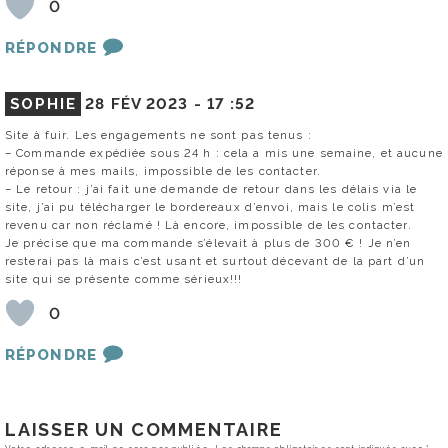
0
RÉPONDRE
SOPHIE
28 FÉV 2023 -
17 :52
Site à fuir. Les engagements ne sont pas tenus :
– Commande expédiée sous 24 h : cela a mis une semaine, et aucune
réponse à mes mails, impossible de les contacter.
– Le retour : j’ai fait une demande de retour dans les délais via le
site, j’ai pu télécharger le bordereaux d’envoi, mais le colis m’est
revenu car non réclamé ! Là encore, impossible de les contacter.
Je précise que ma commande s’élevait à plus de 300 € ! Je n’en
resterai pas là mais c’est usant et surtout décevant de la part d’un
site qui se présente comme sérieux!!!
0
RÉPONDRE
LAISSER UN COMMENTAIRE