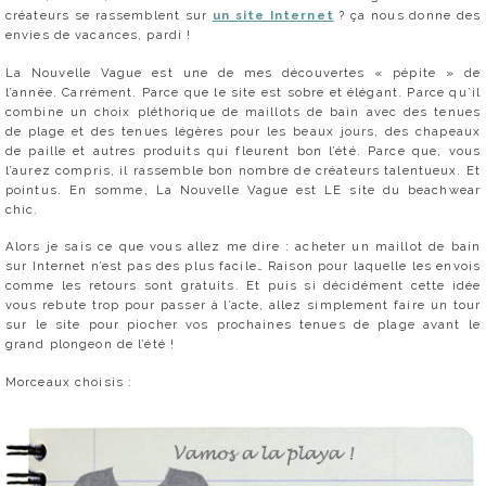
créateurs se rassemblent sur
un site Internet
? ça nous donne des
envies de vacances, pardi !
La Nouvelle Vague est une de mes découvertes « pépite » de
l’année. Carrément. Parce que le site est sobre et élégant. Parce qu’il
combine un choix pléthorique de maillots de bain avec des tenues
de plage et des tenues légères pour les beaux jours, des chapeaux
de paille et autres produits qui fleurent bon l’été. Parce que, vous
l’aurez compris, il rassemble bon nombre de créateurs talentueux. Et
pointus. En somme, La Nouvelle Vague est LE site du beachwear
chic.
Alors je sais ce que vous allez me dire : acheter un maillot de bain
sur Internet n’est pas des plus facile… Raison pour laquelle les envois
comme les retours sont gratuits. Et puis si décidément cette idée
vous rebute trop pour passer à l’acte, allez simplement faire un tour
sur le site pour piocher vos prochaines tenues de plage avant le
grand plongeon de l’été !
Morceaux choisis :