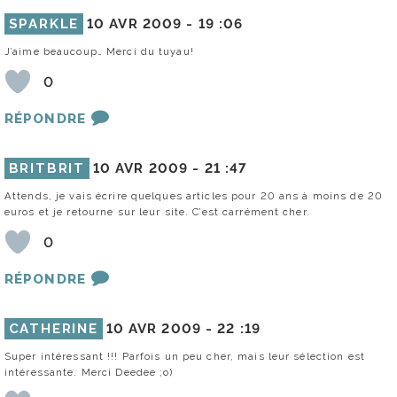
SPARKLE
10 AVR 2009 -
19 :06
J’aime beaucoup… Merci du tuyau!
0
RÉPONDRE
BRITBRIT
10 AVR 2009 -
21 :47
Attends, je vais écrire quelques articles pour 20 ans à moins de 20
euros et je retourne sur leur site. C’est carrément cher.
0
RÉPONDRE
CATHERINE
10 AVR 2009 -
22 :19
Super intéressant !!! Parfois un peu cher, mais leur sélection est
intéressante. Merci Deedee ;o)