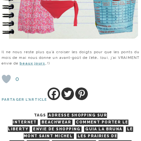
Il ne nous reste plus qu’à croiser les doigts pour que les ponts du
mois de mai nous donne un avant-goût de l’été… (oui, j’ai VRAIMENT
envie de
beaux jours
…!)
0
PARTAGER L'ARTICLE
TAGS
ADRESSE SHOPPING SUR
INTERNET
BEACHWEAR
COMMENT PORTER LE
LIBERTY
ENVIE DE SHOPPING
GUIA LA BRUNA
LE
MONT SAINT MICHEL
LES PRAIRIES DE