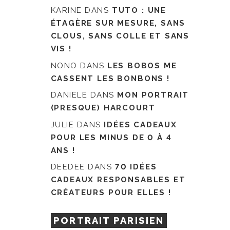
KARINE
DANS
TUTO : UNE
ÉTAGÈRE SUR MESURE, SANS
CLOUS, SANS COLLE ET SANS
VIS !
NONO
DANS
LES BOBOS ME
CASSENT LES BONBONS !
DANIELE
DANS
MON PORTRAIT
(PRESQUE) HARCOURT
JULIE
DANS
IDÉES CADEAUX
POUR LES MINUS DE 0 À 4
ANS !
DEEDEE
DANS
70 IDÉES
CADEAUX RESPONSABLES ET
CRÉATEURS POUR ELLES !
PORTRAIT PARISIEN