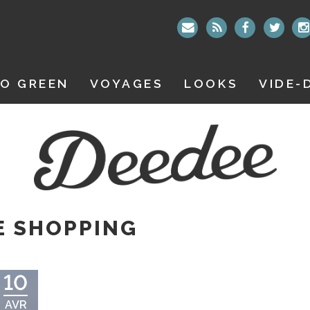
O GREEN
VOYAGES
LOOKS
VIDE-
E SHOPPING
10
AVR