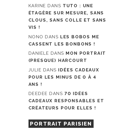
KARINE
DANS
TUTO : UNE
ÉTAGÈRE SUR MESURE, SANS
CLOUS, SANS COLLE ET SANS
VIS !
NONO
DANS
LES BOBOS ME
CASSENT LES BONBONS !
DANIELE
DANS
MON PORTRAIT
(PRESQUE) HARCOURT
JULIE
DANS
IDÉES CADEAUX
POUR LES MINUS DE 0 À 4
ANS !
DEEDEE
DANS
70 IDÉES
CADEAUX RESPONSABLES ET
CRÉATEURS POUR ELLES !
PORTRAIT PARISIEN