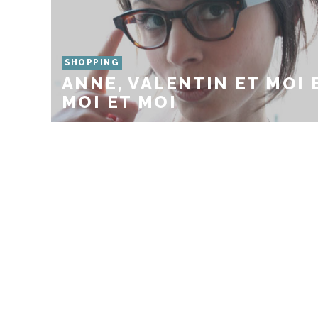
SHOPPING
ANNE, VALENTIN ET MOI 
MOI ET MOI