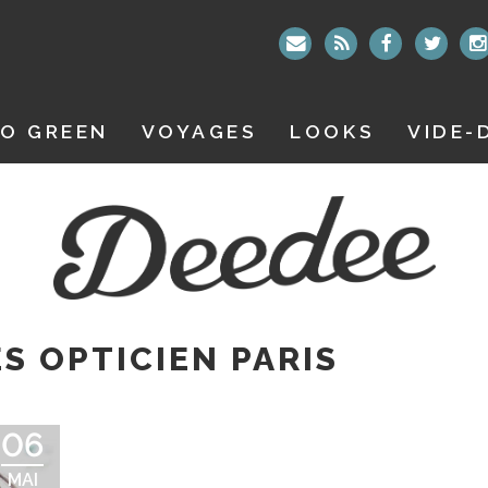
O GREEN
VOYAGES
LOOKS
VIDE-
S OPTICIEN PARIS
06
MAI