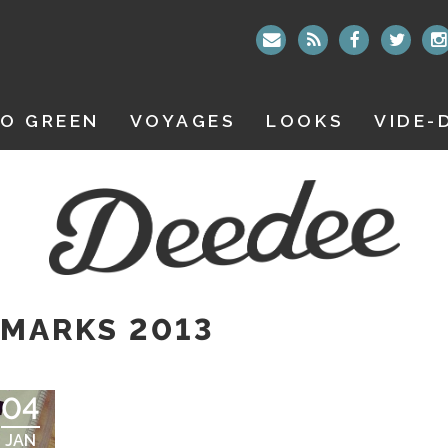
O GREEN
VOYAGES
LOOKS
VIDE-
 MARKS 2013
04
JAN