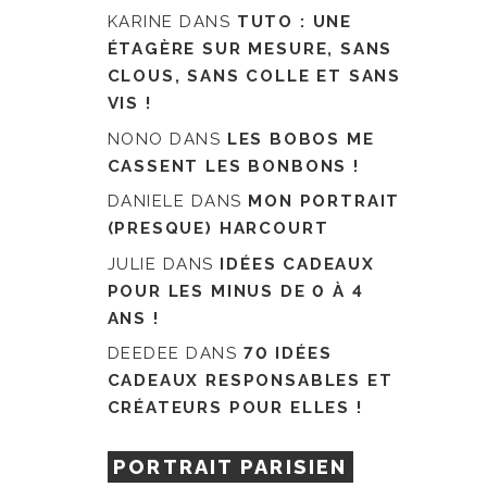
KARINE
DANS
TUTO : UNE
ÉTAGÈRE SUR MESURE, SANS
CLOUS, SANS COLLE ET SANS
VIS !
NONO
DANS
LES BOBOS ME
CASSENT LES BONBONS !
DANIELE
DANS
MON PORTRAIT
(PRESQUE) HARCOURT
JULIE
DANS
IDÉES CADEAUX
POUR LES MINUS DE 0 À 4
ANS !
DEEDEE
DANS
70 IDÉES
CADEAUX RESPONSABLES ET
CRÉATEURS POUR ELLES !
PORTRAIT PARISIEN