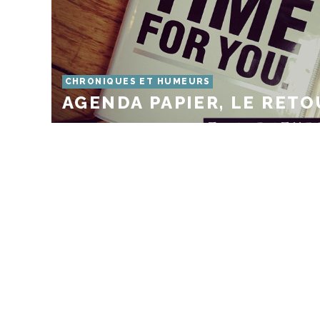
CHRONIQUES ET HUMEURS
AGENDA PAPIER, LE RETO