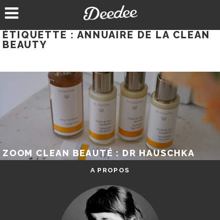
Aller
au
contenu
ÉTIQUETTE :
ANNUAIRE DE LA CLEAN
BEAUTY
ZOOM CLEAN BEAUTÉ : DR HAUSCHKA
A PROPOS