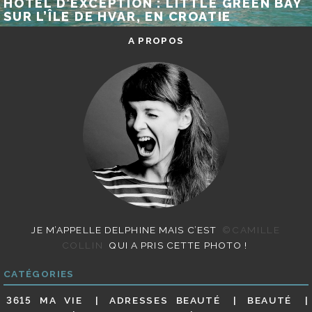
HÔTEL D’EXCEPTION : LITTLE GREEN BAY
SUR L’ÎLE DE HVAR, EN CROATIE
A PROPOS
JE M’APPELLE DELPHINE MAIS C’EST
©CAMILLE
COLLIN
QUI A PRIS CETTE PHOTO !
CATÉGORIES
3615 MA VIE
ADRESSES BEAUTÉ
BEAUTÉ